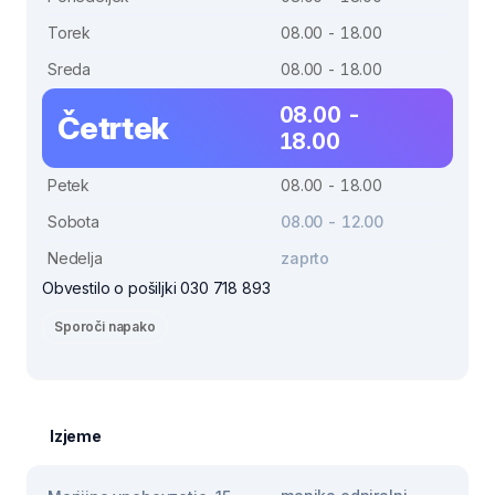
Torek
08.00 - 18.00
Sreda
08.00 - 18.00
08.00 -
Četrtek
18.00
Petek
08.00 - 18.00
Sobota
08.00 - 12.00
Nedelja
zaprto
Obvestilo o pošiljki 030 718 893
Sporoči napako
Izjeme