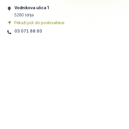
Vodnikova ulica 1
5280
Idrija
Prikaži pot do poslovalnice
03 071 88 93