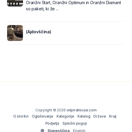
Oranžni Start, Oranžni Optimum in Oranžni Diamant
so paketi, ki že ...
(Ajdovščina)
Copyright © 2026
odpiralnicasi.com
O storitvi
Oglaševanje
Kategorije
Katalog
Države
Kraji
Podjetja
Splošni pogoji
Slovenščina
English