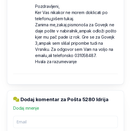
Pozdravljeni,
Ker Vas nikakor ne morem doklicati po
telefonu,pišem tukaj.
Zanima me,zakaj pismonoša za Govejk ne
daje pošte v nabiralnik,ampak odloži pošto
kjer mu pač pade iz rok. Gre se za Govejk
3,ampak sem slišal pripombe tudi na
Vrsniku. Za odgovor sem Vam na voljo na
emailu,ali telefonsko 031058487.
Hvala za razumevanje
Dodaj komentar za Pošta 5280 Idrija
Dodaj mnenje