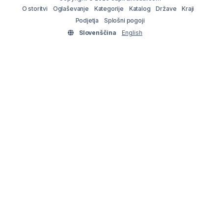
O storitvi
Oglaševanje
Kategorije
Katalog
Države
Kraji
Podjetja
Splošni pogoji
Slovenščina
English