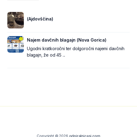
(Ajdovščina)
Najem davčnih blagajn (Nova Gorica)
Ugodni kratkoročni ter dolgoročni najemi davčnih
blagajn, že od 45 ...
Copyright © 2026
odpiralnicasi.com