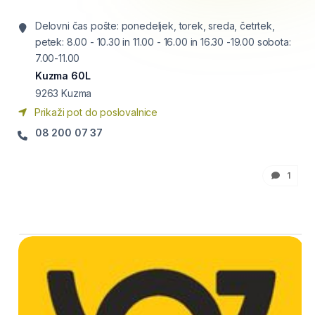
Delovni čas pošte: ponedeljek, torek, sreda, četrtek,
petek: 8.00 - 10.30 in 11.00 - 16.00 in 16.30 -19.00 sobota:
7.00-11.00
Kuzma 60L
9263
Kuzma
Prikaži pot do poslovalnice
08 200 07 37
1