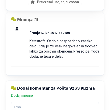
Prevzemi urejanje vnosa
Mnenja (1)
Franjo
17. jun 2017 ob 7:09
Katastrofa. Osebje nesposobno za tako
delo. Zdaj je že vsak negovalec in trgovec
lahko za poštnim okencem. Prej so pa mogli
dodatne tečaje delat.
Dodaj komentar za Pošta 9263 Kuzma
Dodaj mnenje