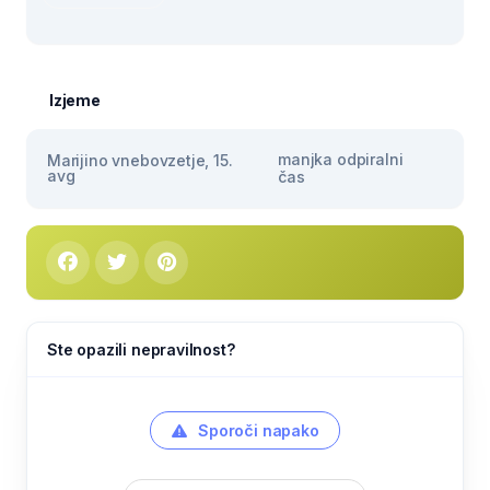
Izjeme
manjka odpiralni
Marijino vnebovzetje, 15.
avg
čas
Ste opazili nepravilnost?
Sporoči napako