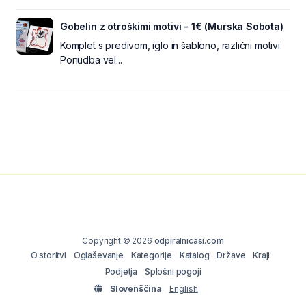
Gobelin z otroškimi motivi - 1€ (Murska Sobota)
Komplet s predivom, iglo in šablono, različni motivi.
Ponudba vel...
Copyright © 2026
odpiralnicasi.com
O storitvi
Oglaševanje
Kategorije
Katalog
Države
Kraji
Podjetja
Splošni pogoji
Slovenščina
English