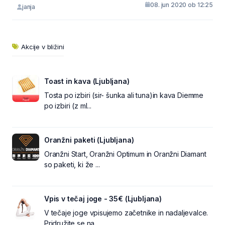
08. jun 2020 ob 12:25
janja
Akcije v bližini
Toast in kava (Ljubljana)
Tosta po izbiri (sir- šunka ali tuna)in kava Diemme
po izbiri (z ml...
Oranžni paketi (Ljubljana)
Oranžni Start, Oranžni Optimum in Oranžni Diamant
so paketi, ki že ...
Vpis v tečaj joge - 35€ (Ljubljana)
V tečaje joge vpisujemo začetnike in nadaljevalce.
Pridružite se na...