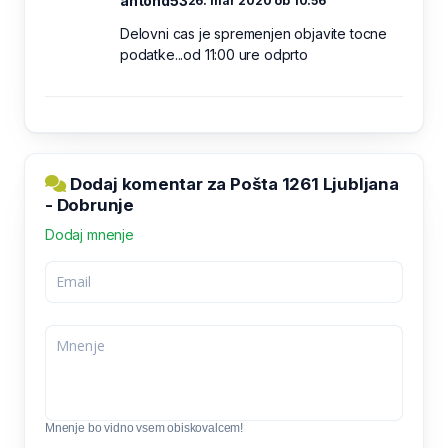
antond53
26. mar 2020 ob 10:56
Delovni cas je spremenjen objavite tocne
podatke...od 11:00 ure odprto
Dodaj komentar za Pošta 1261 Ljubljana
- Dobrunje
Dodaj mnenje
Mnenje bo vidno vsem obiskovalcem!