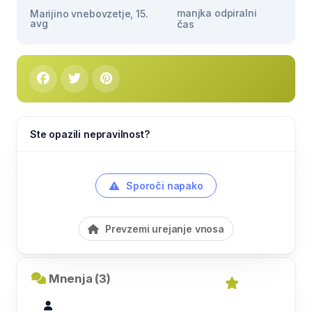
manjka odpiralni
Marijino vnebovzetje, 15.
avg
čas
Ste opazili nepravilnost?
Sporoči napako
Prevzemi urejanje vnosa
Mnenja (3)