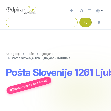
Kategorije
Pošta
Ljubljana
Pošta Slovenije 1261 Ljubljana - Dobrunje
Pošta Slovenije 1261 Lju
Zaprto (odpira čez 4 min)