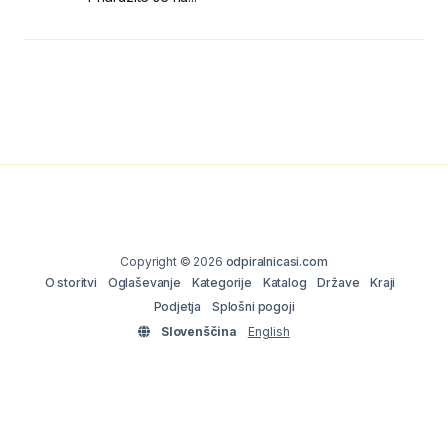
Copyright © 2026
odpiralnicasi.com
O storitvi
Oglaševanje
Kategorije
Katalog
Države
Kraji
Podjetja
Splošni pogoji
Slovenščina
English