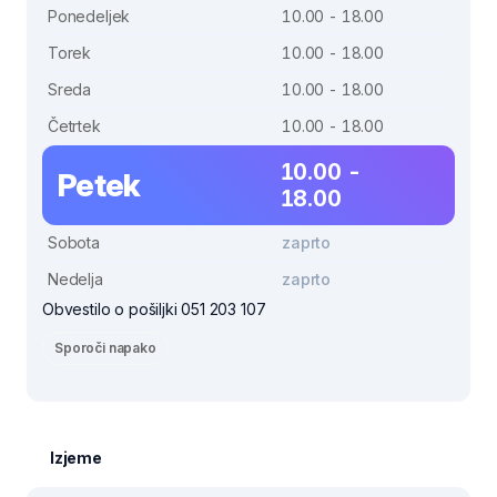
Ponedeljek
10.00 - 18.00
Torek
10.00 - 18.00
Sreda
10.00 - 18.00
Četrtek
10.00 - 18.00
10.00 -
Petek
18.00
Sobota
zaprto
Nedelja
zaprto
Obvestilo o pošiljki 051 203 107
Sporoči napako
Izjeme