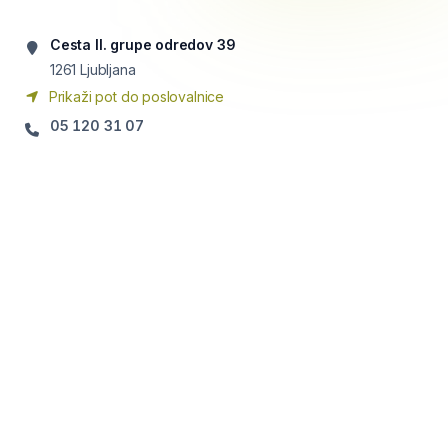
Cesta II. grupe odredov 39
1261
Ljubljana
Prikaži pot do poslovalnice
05 120 31 07