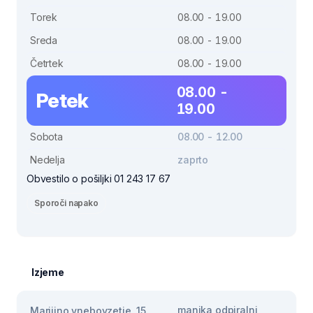
Torek
08.00 - 19.00
Sreda
08.00 - 19.00
Četrtek
08.00 - 19.00
08.00 -
Petek
19.00
Sobota
08.00 - 12.00
Nedelja
zaprto
Obvestilo o pošiljki 01 243 17 67
Sporoči napako
Izjeme
manjka odpiralni
Marijino vnebovzetje, 15.