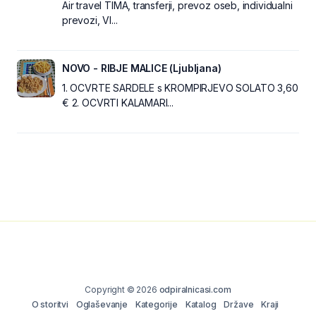
Air travel TIMA, transferji, prevoz oseb, individualni
prevozi, VI...
NOVO - RIBJE MALICE (Ljubljana)
1. OCVRTE SARDELE s KROMPIRJEVO SOLATO 3,60
€ 2. OCVRTI KALAMARI...
Copyright © 2026
odpiralnicasi.com
O storitvi
Oglaševanje
Kategorije
Katalog
Države
Kraji