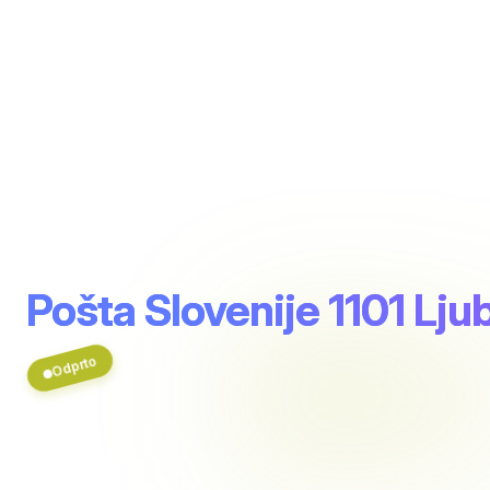
Pošta Slovenije 1101 Lju
Odprto