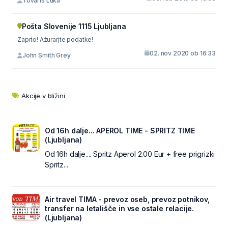
Tovariš Luka
Pošta Slovenije 1115 Ljubljana
Zaprto! Ažurarjte podatke!
02. nov 2020 ob 16:33
John Smith Grey
Akcije v bližini
Od 16h dalje... APEROL TIME - SPRITZ TIME
(Ljubljana)
Od 16h dalje.... Spritz Aperol 2.00 Eur + free prigrizki
Spritz...
Air travel TIMA - prevoz oseb, prevoz potnikov,
transfer na letališče in vse ostale relacije.
(Ljubljana)