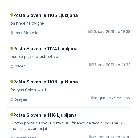
Pošta Slovenije 1106 Ljubljana
pa nihce ne dvigne
20. sep 2019 ob 19:38
Janja Mozetic
Pošta Slovenije 1124 Ljubljana
osebje prijazno. ustrežljivo
27. nov 2019 ob 13:33
volkec
Pošta Slovenije 1104 Ljubljana
Reeyan Golczewski
05. jun 2024 ob 7:32
Reeyan
Pošta Slovenije 1116 Ljubljana
Grozna posta. Vedno je guzvo uslužbenko pa tako hudo lene. Bi
mogli malo zamenjat
06. feb 2019 ob 16:38