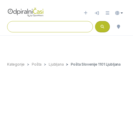
Kategorije
Pošta
Ljubljana
Pošta Slovenije 1101 Ljubljana