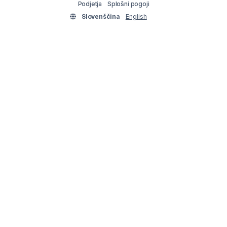
Podjetja
Splošni pogoji
Slovenščina
English