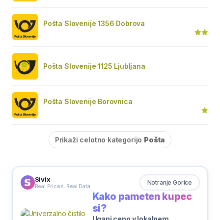
Pošta Slovenije 1356 Dobrova
Pošta Slovenije 1125 Ljubljana
Pošta Slovenije Borovnica
Prikaži celotno kategorijo
Pošta
Sivix
Notranje Gorice
Real Prices. Real Data
Kako pameten kupec
si?
Ugani ceno v lokalnem