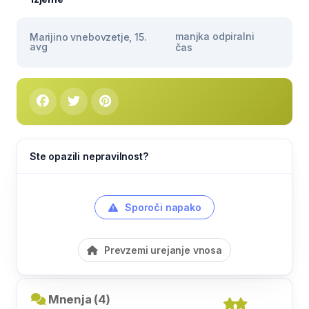
manjka odpiralni
Marijino vnebovzetje, 15.
avg
čas
Ste opazili nepravilnost?
Sporoči napako
Prevzemi urejanje vnosa
Mnenja (4)