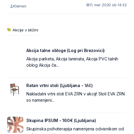
11. mar 2020 ob 14:32
Klemen
Akcije v bližini
Akcija talne obloge (Log pri Brezovici)
Akcija parketa, Akcija laminata, Akcija PVC talnih
oblog Akcija čis...
Ratan vrtni stoli (Ljubljana - Vič)
Nakladalni vrtni stoli EVA ZRN v akciji! Stoli EVA ZRN
so namenjeni...
Skupina IPSUM - 160€ (Ljubljana)
Skupinska psihoterapija namenjena odvisnikom od