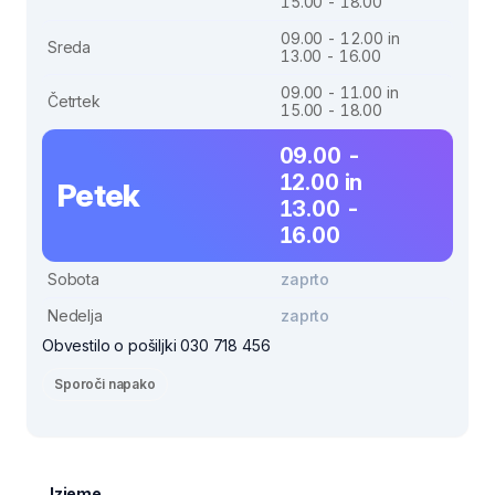
15.00 - 18.00
09.00 - 12.00 in
Sreda
13.00 - 16.00
09.00 - 11.00 in
Četrtek
15.00 - 18.00
09.00 -
12.00 in
Petek
13.00 -
16.00
Sobota
zaprto
Nedelja
zaprto
Obvestilo o pošiljki 030 718 456
Sporoči napako
Izjeme