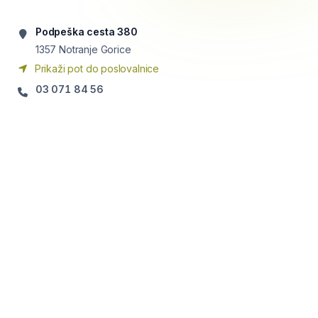
Podpeška cesta 380
1357
Notranje Gorice
Prikaži pot do poslovalnice
03 071 84 56