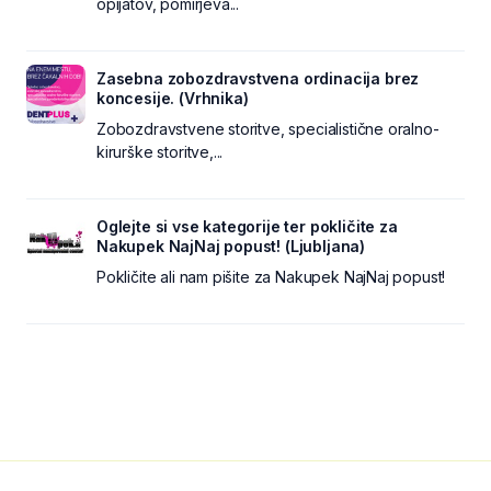
opijatov, pomirjeva...
Zasebna zobozdravstvena ordinacija brez
koncesije. (Vrhnika)
Zobozdravstvene storitve, specialistične oralno-
kirurške storitve,...
Oglejte si vse kategorije ter pokličite za
Nakupek NajNaj popust! (Ljubljana)
Pokličite ali nam pišite za Nakupek NajNaj popust!