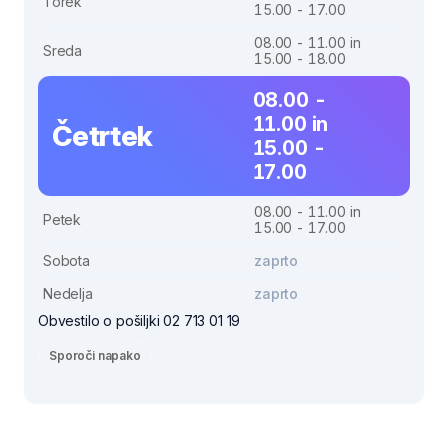
Torek
15.00 - 17.00
08.00 - 11.00 in
Sreda
15.00 - 18.00
08.00 -
11.00 in
Četrtek
15.00 -
17.00
08.00 - 11.00 in
Petek
15.00 - 17.00
Sobota
zaprto
Nedelja
zaprto
Obvestilo o pošiljki 02 713 01 19
Sporoči napako