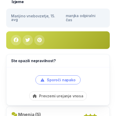
Izjeme
manjka odpiralni
Marijino vnebovzetje, 15.
avg
čas
Ste opazili nepravilnost?
Sporoči napako
Prevzemi urejanje vnosa
Mnenja (5)