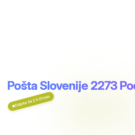
Pošta Slovenije 2273 Po
Odprto še 2 h 01 min