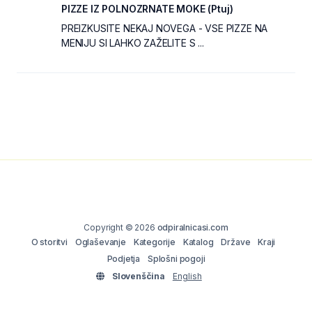
PIZZE IZ POLNOZRNATE MOKE (Ptuj)
PREIZKUSITE NEKAJ NOVEGA - VSE PIZZE NA
MENIJU SI LAHKO ZAŽELITE S ...
Copyright © 2026
odpiralnicasi.com
O storitvi
Oglaševanje
Kategorije
Katalog
Države
Kraji
Podjetja
Splošni pogoji
Slovenščina
English