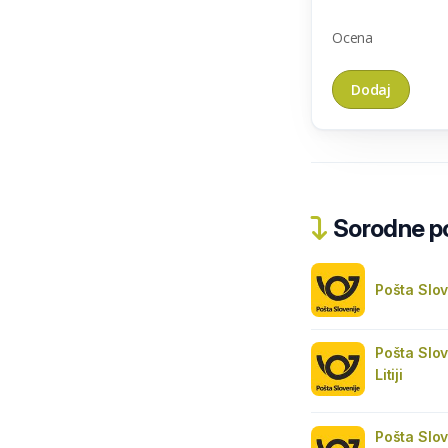
Ocena
Sorodne pos
Pošta Slo
Pošta Slov
Litiji
Pošta Slov