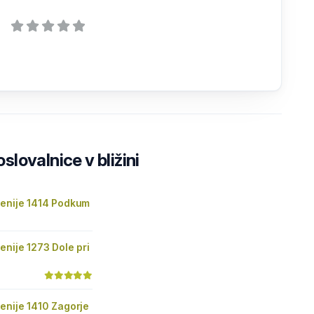
lovalnice v bližini
venije 1414 Podkum
enije 1273 Dole pri
enije 1410 Zagorje