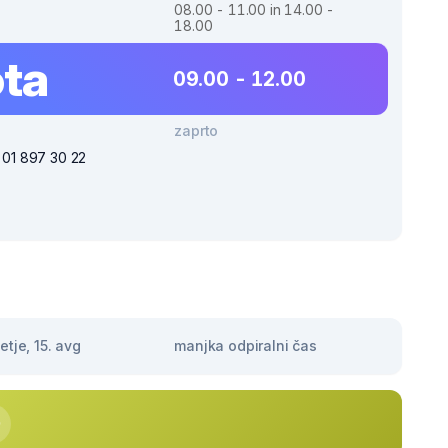
08.00 - 11.00 in 14.00 -
18.00
ta
09.00 - 12.00
zaprto
i 01 897 30 22
tje, 15. avg
manjka odpiralni čas