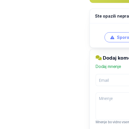
Ste opazili nepra
Sporo
Dodaj kome
Dodaj mnenje
Mnenje bo vidno vse