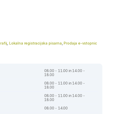
rafij
,
Lokalna registracijska pisarna
,
Prodaja e-vstopnic
08.00 - 11.00 in 14.00 -
18.00
08.00 - 11.00 in 14.00 -
18.00
08.00 - 11.00 in 14.00 -
18.00
08.00 - 14.00