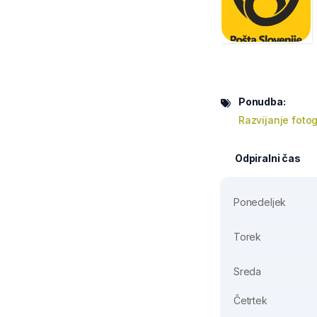
Ponudba:
Razvijanje fotog
Odpiralni čas
Ponedeljek
Torek
Sreda
Četrtek