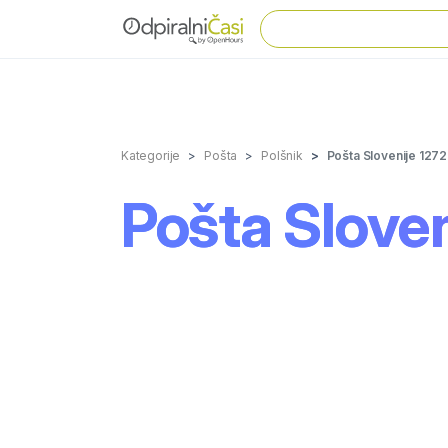
Kategorije
Pošta
Polšnik
Pošta Slovenije 1272
Pošta Sloven