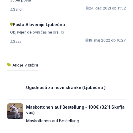
Super pošta
24. dec 2021 ob 11:52
Sandi
Pošta Slovenije Ljubečna
Objavljen delovni čas ne drżi, lp
19. maj 2022 ob 16:27
Sasa
Akcije v bližini
Ugodnosti za nove stranke (Ljubečna )
Maskottchen auf Bestellung - 100€ (3211 Skofja
vas)
Maskottchen auf Bestellung