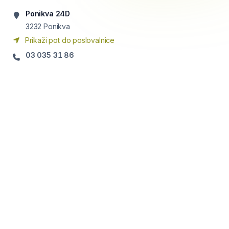
Ponikva 24D
3232
Ponikva
Prikaži pot do poslovalnice
03 035 31 86