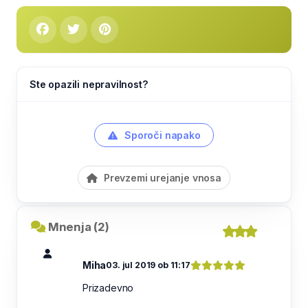
Ste opazili nepravilnost?
Sporoči napako
Prevzemi urejanje vnosa
Mnenja (2)
Miha
03. jul 2019 ob 11:17
Prizadevno