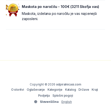
Maskota po naročilu - 100€ (3211 Skofja vas)
Maskota, izdelana po naročilu je vas najcenejši
zaposleni.
Copyright © 2026
odpiralnicasi.com
O storitvi
Oglaševanje
Kategorije
Katalog
Države
Kraji
Podjetja
Splošni pogoji
Slovenščina
English