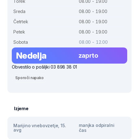
Torek
08.00 - 19.00
Sreda
08.00 - 19.00
Četrtek
08.00 - 19.00
Petek
08.00 - 19.00
Sobota
08.00 - 12.00
Nedelja
zaprto
Obvestilo o pošiljki 03 898 38 01
Sporoči napako
Izjeme
manjka odpiralni
Marijino vnebovzetje, 15.
avg
čas