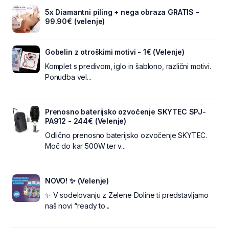
5x Diamantni piling + nega obraza GRATIS -
99.90€ (velenje)
Gobelin z otroškimi motivi - 1€ (Velenje)
Komplet s predivom, iglo in šablono, različni motivi.
Ponudba vel...
Prenosno baterijsko ozvočenje SKYTEC SPJ-
PA912 - 244€ (Velenje)
Odlično prenosno baterijsko ozvočenje SKYTEC.
Moč do kar 500W ter v...
NOVO! ✨ (Velenje)
✨ V sodelovanju z Zelene Doline ti predstavljamo
naš novi “ready to...