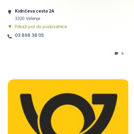
Kidričeva cesta 2A
3320
Velenje
Prikaži pot do poslovalnice
03 898 38 05
3