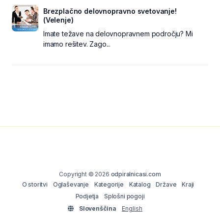
Brezplačno delovnopravno svetovanje!
(Velenje)
Imate težave na delovnopravnem področju? Mi
imamo rešitev. Zago...
Copyright © 2026
odpiralnicasi.com
O storitvi
Oglaševanje
Kategorije
Katalog
Države
Kraji
Podjetja
Splošni pogoji
Slovenščina
English