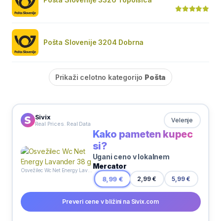
Pošta Slovenije 3204 Dobrna
Prikaži celotno kategorijo
Pošta
Sivix
Velenje
Real Prices. Real Data
Kako pameten kupec
si?
Ugani ceno v lokalnem
Mercator
Osvežilec Wc Net Energy Lavander 38 g
2,99 €
8,99 €
5,99 €
Preveri cene v bližini na Sivix.com