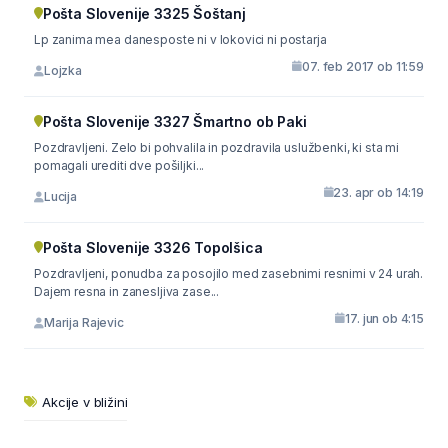
Pošta Slovenije 3325 Šoštanj
Lp zanima mea danesposte ni v lokovici ni postarja
07. feb 2017 ob 11:59
Lojzka
Pošta Slovenije 3327 Šmartno ob Paki
Pozdravljeni. Zelo bi pohvalila in pozdravila uslužbenki, ki sta mi
pomagali urediti dve pošiljki...
23. apr ob 14:19
Lucija
Pošta Slovenije 3326 Topolšica
Pozdravljeni, ponudba za posojilo med zasebnimi resnimi v 24 urah.
Dajem resna in zanesljiva zase...
17. jun ob 4:15
Marija Rajevic
Akcije v bližini