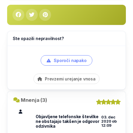
Ste opazili nepravilnost?
Sporoči napako
Prevzemi urejanje vnosa
Mnenja (3)
Objavljene telefonske številke
03. dec
ne obstajajo takšen je odgovor
2020 ob
12:09
odzivnika