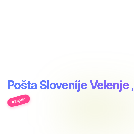
Pošta Slovenije Velenje
Zaprto