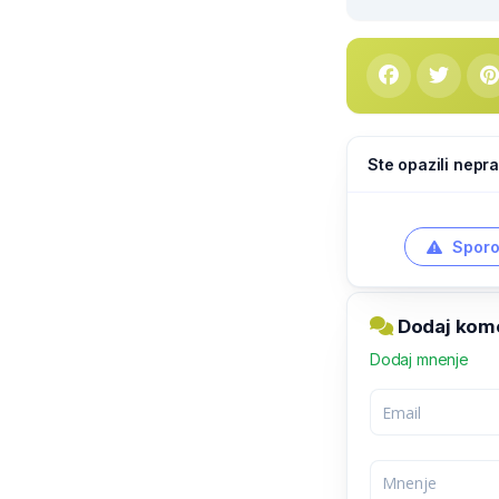
Ste opazili nepra
Sporo
Dodaj kom
Dodaj mnenje