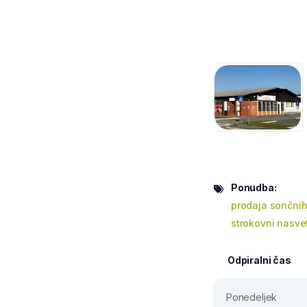
Ponudba:
prodaja sončnih
strokovni nasve
Odpiralni čas
Ponedeljek