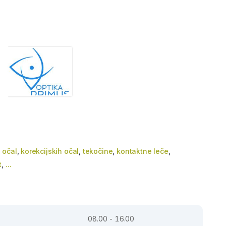
 očal
,
korekcijskih očal
,
tekočine
,
kontaktne leče
,
t
,
...
08.00 - 16.00