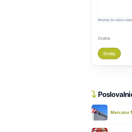
Mnenje bo vidno vse
Ocena
Poslovalnic
Mercator 