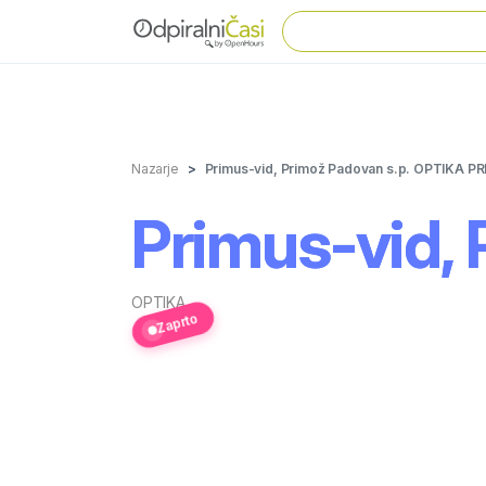
Nazarje
Primus-vid, Primož Padovan s.p. OPTIKA 
Primus-vid,
OPTIKA
Zaprto