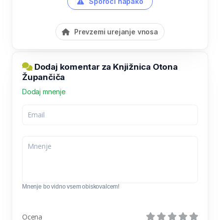
Sporoči napako
Prevzemi urejanje vnosa
Dodaj komentar za Knjižnica Otona
Župančiča
Dodaj mnenje
Mnenje bo vidno vsem obiskovalcem!
Ocena