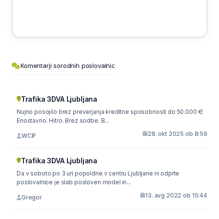
Komentarji sorodnih poslovalnic
Trafika 3DVA Ljubljana
Nujno posojilo brez preverjanja kreditne sposobnosti do 50.000 €!
Enostavno. Hitro. Brez sodbe. B...
28. okt 2025 ob 8:59
WCIF
Trafika 3DVA Ljubljana
Da v soboto po 3 uri popoldne v centru Ljubljane ni odprte
poslovalnice je slab posloven model in...
13. avg 2022 ob 15:44
Gregor