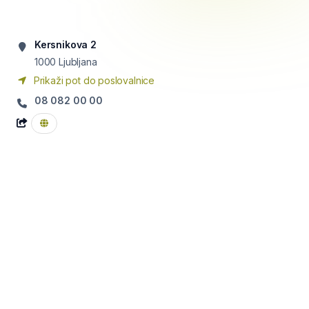
Kersnikova 2
1000
Ljubljana
Prikaži pot do poslovalnice
08 082 00 00