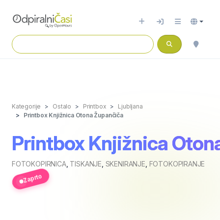
Kategorije
Ostalo
Printbox
Ljubljana
Printbox Knjižnica Otona Župančiča
Printbox Knjižnica Oton
FOTOKOPIRNICA
,
TISKANJE
,
SKENIRANJE
,
FOTOKOPIRANJE
Zaprto