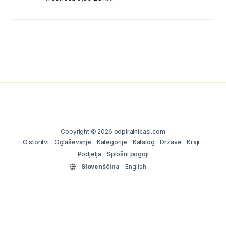
Copyright © 2026
odpiralnicasi.com
O storitvi
Oglaševanje
Kategorije
Katalog
Države
Kraji
Podjetja
Splošni pogoji
Slovenščina
English