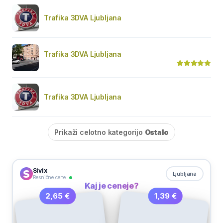
Trafika 3DVA Ljubljana
Trafika 3DVA Ljubljana
Trafika 3DVA Ljubljana
Prikaži celotno kategorijo
Ostalo
Sivix
Ljubljana
Resnične cene
Kaj je ceneje?
1,39 €
2,65 €