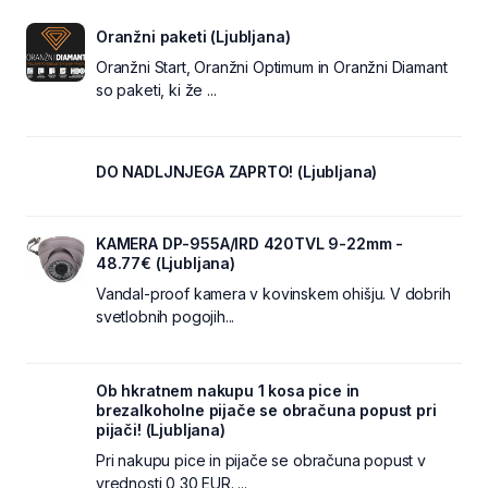
Oranžni paketi (Ljubljana)
Oranžni Start, Oranžni Optimum in Oranžni Diamant
so paketi, ki že ...
DO NADLJNJEGA ZAPRTO! (Ljubljana)
KAMERA DP-955A/IRD 420TVL 9-22mm -
48.77€ (Ljubljana)
Vandal-proof kamera v kovinskem ohišju. V dobrih
svetlobnih pogojih...
Ob hkratnem nakupu 1 kosa pice in
brezalkoholne pijače se obračuna popust pri
pijači! (Ljubljana)
Pri nakupu pice in pijače se obračuna popust v
vrednosti 0,30 EUR. ...