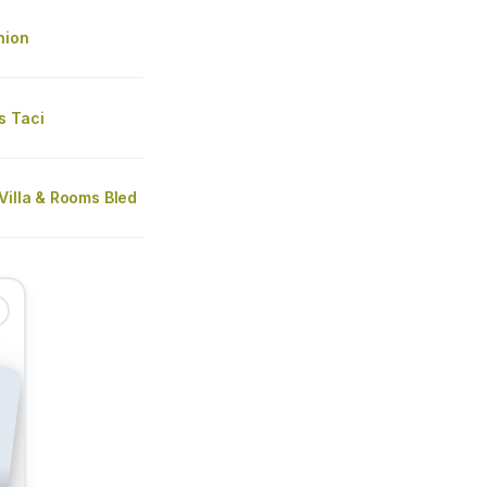
nion
s Taci
Villa & Rooms Bled