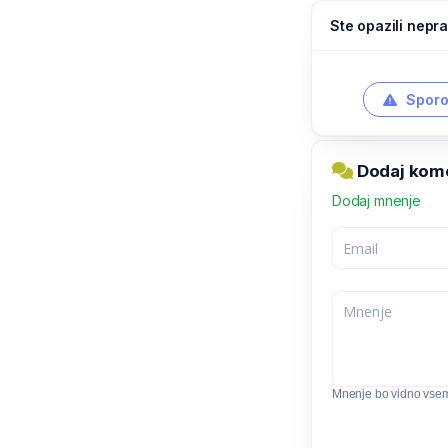
Ste opazili nepra
Sporo
Dodaj kome
Dodaj mnenje
Mnenje bo vidno vse