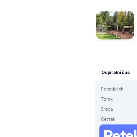
‹
Odpiralni čas
Ponedeljek
Torek
Sreda
Četrtek
Pete