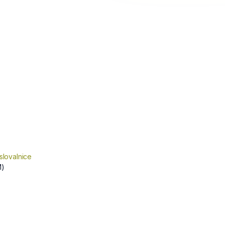
slovalnice
M)