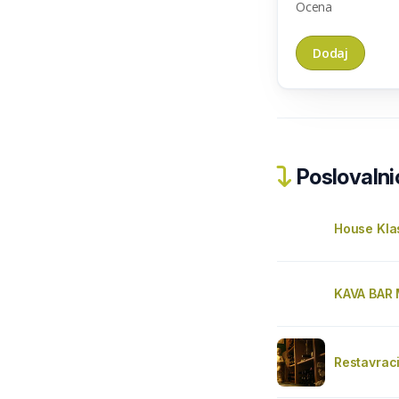
Ocena
Poslovalnic
House Kla
KAVA BAR 
Restavraci