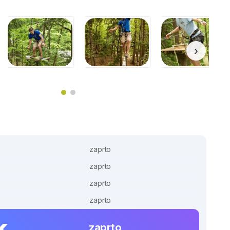
›
zaprto
zaprto
zaprto
zaprto
k
zaprto