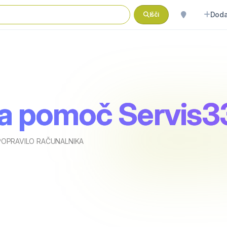
Doda
Išči
a pomoč Servis3
POPRAVILO RAČUNALNIKA