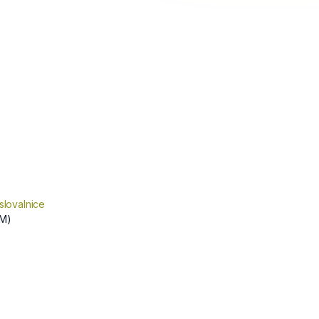
slovalnice
M)