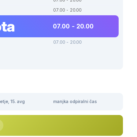
07.00 - 20.00
ta
07.00 - 20.00
07.00 - 20.00
tje, 15. avg
manjka odpiralni čas