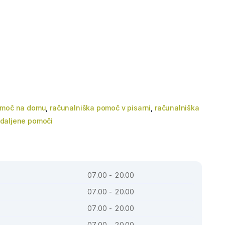
omoč na domu
,
računalniška pomoč v pisarni
,
računalniška
daljene pomoči
07.00 - 20.00
07.00 - 20.00
07.00 - 20.00
07.00 - 20.00