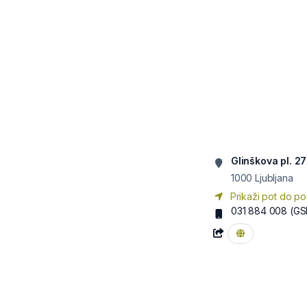
Glinškova pl. 27
1000
Ljubljana
Prikaži pot do po
031 884 008
(GS