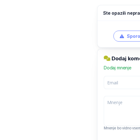
Ste opazili nepra
Sporo
Dodaj kome
Dodaj mnenje
Mnenje bo vidno vse