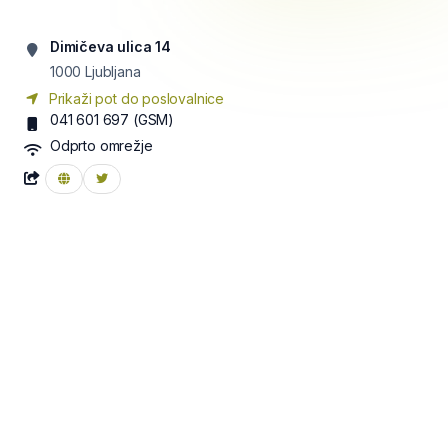
Dimičeva ulica 14
1000
Ljubljana
Prikaži pot do poslovalnice
041 601 697
(GSM)
Odprto omrežje