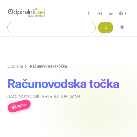
Ljubljana
Računovodska točka
Računovodska točka
RAČUNOVODSKI SERVIS LJUBLJANA
Zaprto