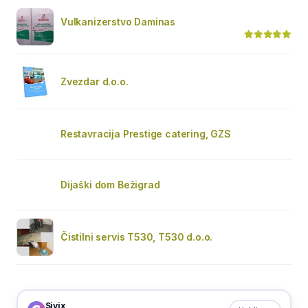
Vulkanizerstvo Daminas
Zvezdar d.o.o.
Restavracija Prestige catering, GZS
Dijaški dom Bežigrad
Čistilni servis T530, T530 d.o.o.
Sivix