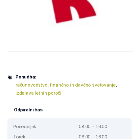
Ponudba:
računovodstvo
,
finančno in davčno svetovanje
,
izdelava letnih poročil
Odpiralni čas
Ponedeljek
08.00 - 16.00
Torek
08.00 - 16.00