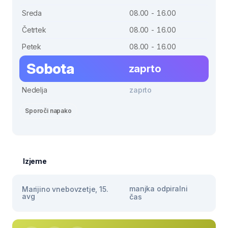
Sreda
08.00 - 16.00
Četrtek
08.00 - 16.00
Petek
08.00 - 16.00
Sobota
zaprto
Nedelja
zaprto
Sporoči napako
Izjeme
manjka odpiralni
Marijino vnebovzetje, 15.
avg
čas