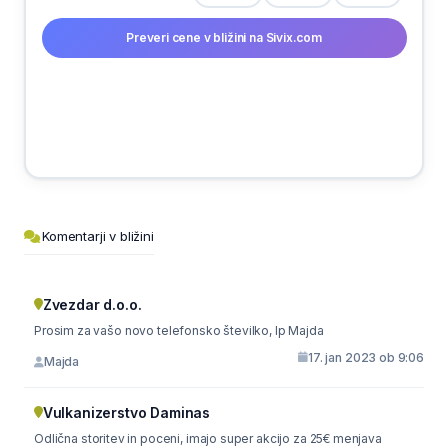
Preveri cene v bližini na Sivix.com
Komentarji v bližini
Zvezdar d.o.o.
Prosim za vašo novo telefonsko številko, lp Majda
17. jan 2023 ob 9:06
Majda
Vulkanizerstvo Daminas
Odlična storitev in poceni, imajo super akcijo za 25€ menjava