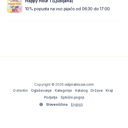
Happy Hour 1 (Ljubljana)
10% popusta na vso pijačo od 06:30 do 17:00.
Copyright © 2026
odpiralnicasi.com
O storitvi
Oglaševanje
Kategorije
Katalog
Države
Kraji
Podjetja
Splošni pogoji
Slovenščina
English