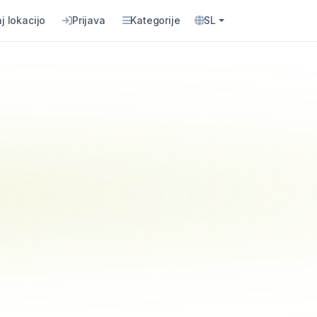
j lokacijo
Prijava
Kategorije
SL