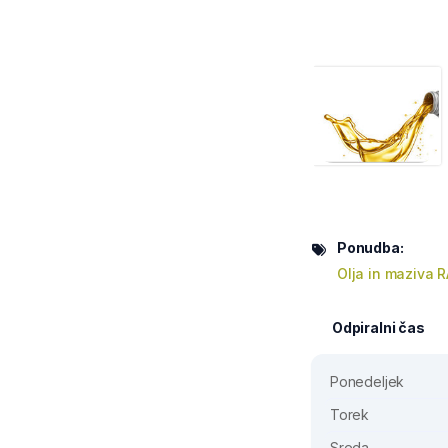
Ponudba:
Olja in maziva
Odpiralni čas
Ponedeljek
Torek
Sreda