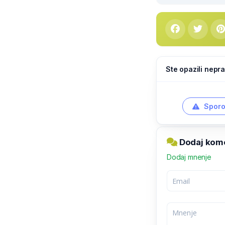
Ste opazili nepra
Sporo
Dodaj kome
Dodaj mnenje