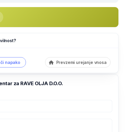
vilnost?
či napako
Prevzemi urejanje vnosa
ntar za RAVE OLJA D.O.O.