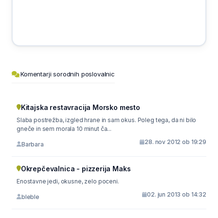
Komentarji sorodnih poslovalnic
Kitajska restavracija Morsko mesto
Slaba postrežba, izgled hrane in sam okus. Poleg tega, da ni bilo
gneče in sem morala 10 minut ča...
28. nov 2012 ob 19:29
Barbara
Okrepčevalnica - pizzerija Maks
Enostavne jedi, okusne, zelo poceni.
02. jun 2013 ob 14:32
bleble