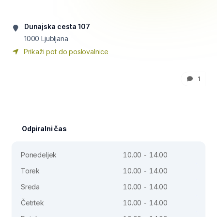
Dunajska cesta 107
1000
Ljubljana
Prikaži pot do poslovalnice
1
Odpiralni čas
Ponedeljek
10.00 - 14.00
Torek
10.00 - 14.00
Sreda
10.00 - 14.00
Četrtek
10.00 - 14.00