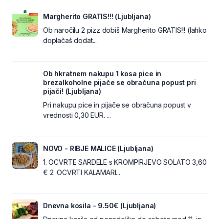
Margherito GRATIS!!! (Ljubljana)
Ob naročilu 2 pizz dobiš Margherito GRATIS!!! (lahko
doplačaš dodat...
Ob hkratnem nakupu 1 kosa pice in
brezalkoholne pijače se obračuna popust pri
pijači! (Ljubljana)
Pri nakupu pice in pijače se obračuna popust v
vrednosti 0,30 EUR. ...
NOVO - RIBJE MALICE (Ljubljana)
1. OCVRTE SARDELE s KROMPIRJEVO SOLATO 3,60
€ 2. OCVRTI KALAMARI...
Dnevna kosila - 9.50€ (Ljubljana)