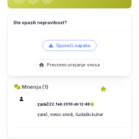
Ste opazili nepravilnost?
Sporoči napako
Prevzemi urejanje vnosa
Mnenja (1)
zanič
22. feb 2016 ob 12:48
zanič, meso smrdi, čudaški kuhar