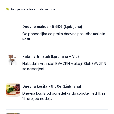
Akcije sorodnih poslovalnice
Dnevne malice - 5.50€ (Ljubljana)
Od ponedeljka do petka dnevna ponudba malic in
kosil
Ratan vrtni stoli (Ljubljana - Vič)
Nakladalni vrtni stoli EVA ZRN v akciji! Stoli EVA ZRN
so namenjeni...
Dnevna kosila - 9.50€ (Ljubljana)
Dnevna kosila od ponedeljka do sobote med 11. in
15. uro, ob nedelj...