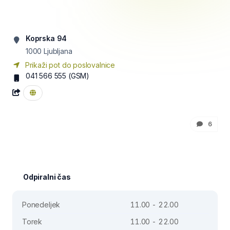
Koprska 94
1000
Ljubljana
Prikaži pot do poslovalnice
041 566 555
(GSM)
6
Odpiralni čas
Ponedeljek
11.00 - 22.00
Torek
11.00 - 22.00