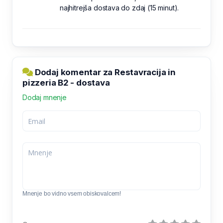
najhitrejša dostava do zdaj (15 minut).
Dodaj komentar za Restavracija in
pizzeria B2 - dostava
Dodaj mnenje
Mnenje bo vidno vsem obiskovalcem!