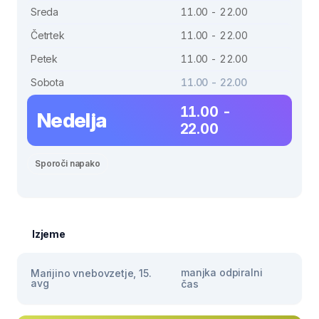
Sreda
11.00 - 22.00
Četrtek
11.00 - 22.00
Petek
11.00 - 22.00
Sobota
11.00 - 22.00
11.00 -
Nedelja
22.00
Sporoči napako
Izjeme
manjka odpiralni
Marijino vnebovzetje, 15.
avg
čas