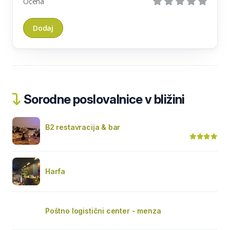
Ocena
Sorodne poslovalnice v bližini
B2 restavracija & bar
Harfa
Poštno logistični center - menza