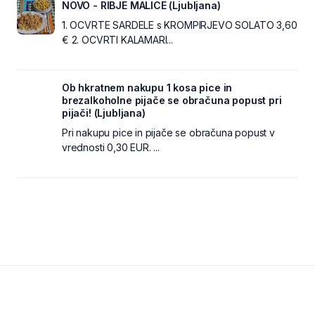
NOVO - RIBJE MALICE (Ljubljana)
1. OCVRTE SARDELE s KROMPIRJEVO SOLATO 3,60
€ 2. OCVRTI KALAMARI...
Ob hkratnem nakupu 1 kosa pice in
brezalkoholne pijače se obračuna popust pri
pijači! (Ljubljana)
Pri nakupu pice in pijače se obračuna popust v
vrednosti 0,30 EUR. ...