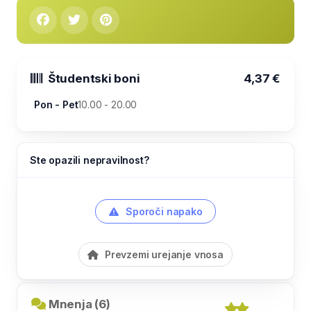
Študentski boni
4,37 €
Pon - Pet
10.00 - 20.00
Ste opazili nepravilnost?
Sporoči napako
Prevzemi urejanje vnosa
Mnenja (6)