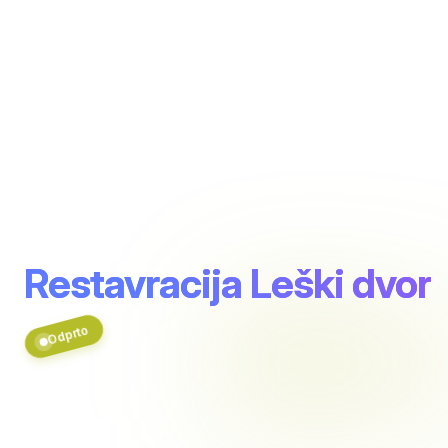
Restavracija Leški dvor
Odprto