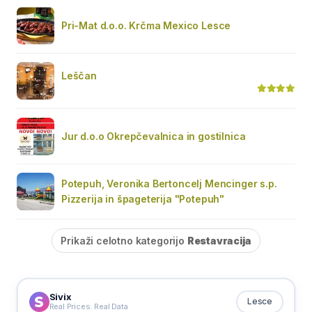
Pri-Mat d.o.o. Krčma Mexico Lesce
Leščan
Jur d.o.o Okrepčevalnica in gostilnica
Potepuh, Veronika Bertoncelj Mencinger s.p.
Pizzerija in špageterija "Potepuh"
Prikaži celotno kategorijo
Restavracija
Sivix
Lesce
Real Prices. Real Data