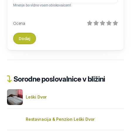
Mnenje bo vidno vsem obiskovalcem!
Ocena
Sorodne poslovalnice v bližini
Leški Dvor
Restavracija & Penzion Leški Dvor