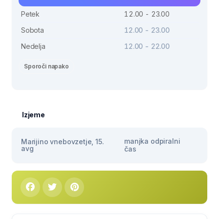
Petek
12.00 - 23.00
Sobota
12.00 - 23.00
Nedelja
12.00 - 22.00
Sporoči napako
Izjeme
manjka odpiralni
Marijino vnebovzetje, 15.
avg
čas