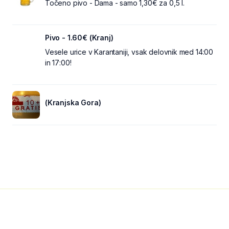
Točeno pivo - Dama - samo 1,30€ za 0,5 l.
Pivo - 1.60€ (Kranj)
Vesele urice v Karantaniji, vsak delovnik med 14:00
in 17:00!
(Kranjska Gora)