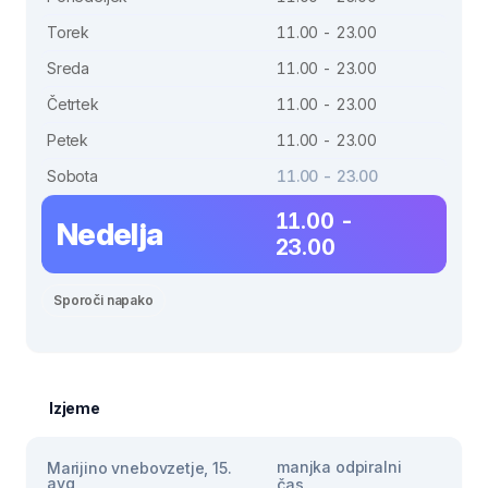
Torek
11.00 - 23.00
Sreda
11.00 - 23.00
Četrtek
11.00 - 23.00
Petek
11.00 - 23.00
Sobota
11.00 - 23.00
11.00 -
Nedelja
23.00
Sporoči napako
Izjeme
manjka odpiralni
Marijino vnebovzetje, 15.
avg
čas