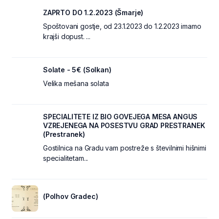
ZAPRTO DO 1.2.2023 (Šmarje)
Spoštovani gostje, od 23.1.2023 do 1.2.2023 imamo
krajši dopust. ...
Solate - 5€ (Solkan)
Velika mešana solata
SPECIALITETE IZ BIO GOVEJEGA MESA ANGUS
VZREJENEGA NA POSESTVU GRAD PRESTRANEK
(Prestranek)
Gostilnica na Gradu vam postreže s številnimi hišnimi
specialitetam...
(Polhov Gradec)