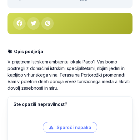
Opis podjetja
V prijetnem Istrskem ambijentu lokala Paco1, Vas bomo
postregli z domačimi istrskimi specijalitetami, ribjimi jedmi in
kapljico vrhunskega vina. Terasa na Portorožki promenadi
Vam v poletnih dneh ponuja vrvež turističnega mesta a hkrati
dovolj zasebnosti in miru.
Ste opazili nepravilnost?
Sporoči napako