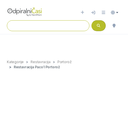
Kategorije
Restavracija
Portorož
Restavracija Paco1 Portorož