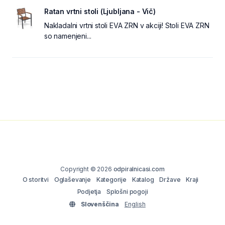
Ratan vrtni stoli (Ljubljana - Vič)
Nakladalni vrtni stoli EVA ZRN v akciji! Stoli EVA ZRN
so namenjeni...
Copyright © 2026
odpiralnicasi.com
O storitvi
Oglaševanje
Kategorije
Katalog
Države
Kraji
Podjetja
Splošni pogoji
Slovenščina
English