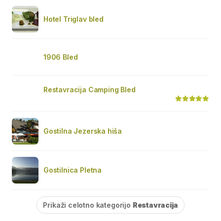
Hotel Triglav bled
1906 Bled
Restavracija Camping Bled
Gostilna Jezerska hiša
Gostilnica Pletna
Prikaži celotno kategorijo
Restavracija