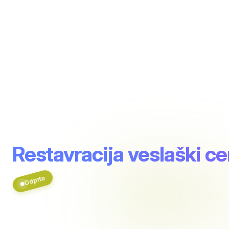
Restavracija veslaški ce
Odprto