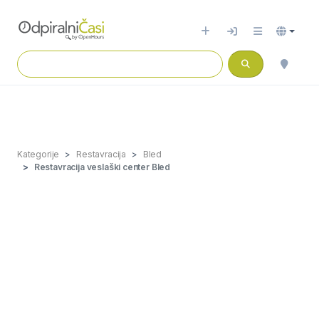
Kategorije
Restavracija
Bled
Restavracija veslaški center Bled