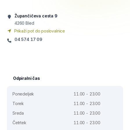
Župančičeva cesta 9
4260
Bled
Prikaži pot do poslovalnice
04 574 17 09
Odpiralni čas
Ponedeljek
11.00 - 23.00
Torek
11.00 - 23.00
Sreda
11.00 - 23.00
Četrtek
11.00 - 23.00