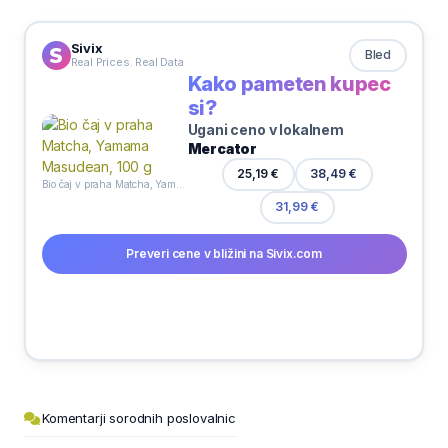
Sivix
Bled
Real Prices. Real Data
Kako pameten kupec
si?
Ugani ceno v lokalnem
Mercator
25,19 €
38,49 €
Bio čaj v praha Matcha, Yamama Masudean, 100 g
31,99 €
Preveri cene v bližini na Sivix.com
Komentarji sorodnih poslovalnic