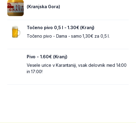
(Kranjska Gora)
Točeno pivo 0,5 l - 1.30€ (Kranj)
Točeno pivo - Dama - samo 1,30€ za 0,5 l.
Pivo - 1.60€ (Kranj)
Vesele urice v Karantaniji, vsak delovnik med 14:00
in 17:00!