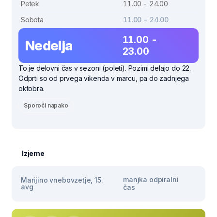
Petek
11.00 - 24.00
Sobota
11.00 - 24.00
11.00 -
Nedelja
23.00
To je delovni čas v sezoni (poleti). Pozimi delajo do 22.
Odprti so od prvega vikenda v marcu, pa do zadnjega
oktobra.
Sporoči napako
Izjeme
manjka odpiralni
Marijino vnebovzetje, 15.
avg
čas