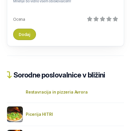
Mnenje bo vidno vsem obiskovalcem!
Ocena
Sorodne poslovalnice v bližini
Restavracija in pizzeria Avrora
Picerija HITRI