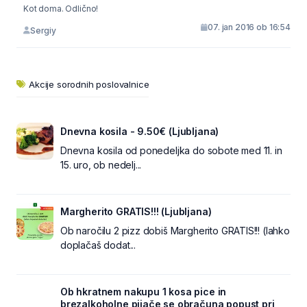
Kot doma. Odlično!
07. jan 2016 ob 16:54
Sergiy
Akcije sorodnih poslovalnice
Dnevna kosila - 9.50€ (Ljubljana)
Dnevna kosila od ponedeljka do sobote med 11. in
15. uro, ob nedelj...
Margherito GRATIS!!! (Ljubljana)
Ob naročilu 2 pizz dobiš Margherito GRATIS!!! (lahko
doplačaš dodat...
Ob hkratnem nakupu 1 kosa pice in
brezalkoholne pijače se obračuna popust pri