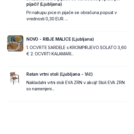
pijači! (Ljubljana)
Pri nakupu pice in pijače se obračuna popust v
vrednosti 0,30 EUR. ...
NOVO - RIBJE MALICE (Ljubljana)
1. OCVRTE SARDELE s KROMPIRJEVO SOLATO 3,60
€ 2. OCVRTI KALAMARI...
Ratan vrtni stoli (Ljubljana - Vič)
Nakladalni vrtni stoli EVA ZRN v akciji! Stoli EVA ZRN
so namenjeni...