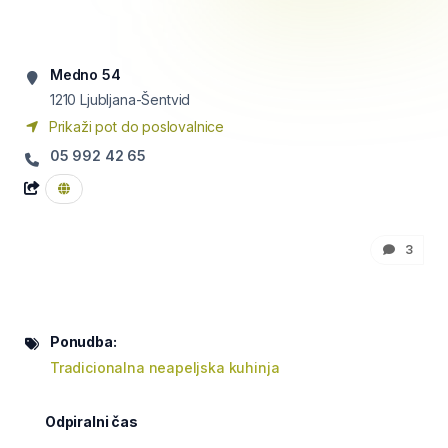
Medno 54
1210
Ljubljana-Šentvid
Prikaži pot do poslovalnice
05 992 42 65
3
Ponudba:
Tradicionalna neapeljska kuhinja
Odpiralni čas