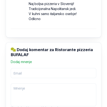
Naj boljsa pizzeria v Sloveniji!
Tradicijonalna Napolitansk jedi.
V kuhni samo italjansko osebje!
Odlicno
Dodaj komentar za Ristorante pizzeria
BUFALAF
Dodaj mnenje