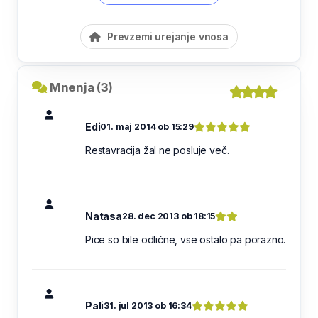
Prevzemi urejanje vnosa
Mnenja (3)
Edi
01. maj 2014 ob 15:29
Restavracija žal ne posluje več.
Natasa
28. dec 2013 ob 18:15
Pice so bile odlične, vse ostalo pa porazno.
Pali
31. jul 2013 ob 16:34