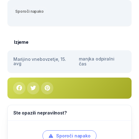
Sporoči napako
Izjeme
manjka odpiralni
Marijino vnebovzetje, 15.
avg
čas
Ste opazili nepravilnost?
Sporoči napako