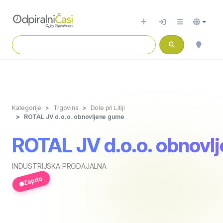
Kategorije
Trgovina
Dole pri Litiji
ROTAL JV d.o.o. obnovljene gume
ROTAL JV d.o.o. obnovl
INDUSTRIJSKA PRODAJALNA
Zaprto