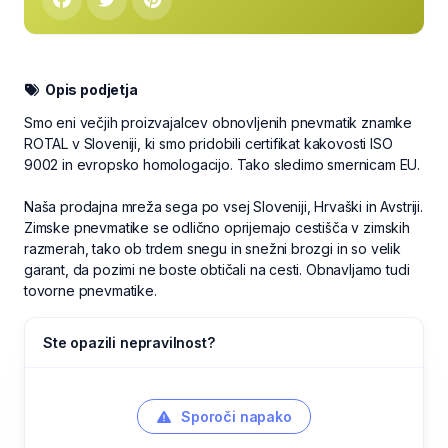
Opis podjetja
Smo eni večjih proizvajalcev obnovljenih pnevmatik znamke
ROTAL v Sloveniji, ki smo pridobili certifikat kakovosti ISO
9002 in evropsko homologacijo. Tako sledimo smernicam EU.
Naša prodajna mreža sega po vsej Sloveniji, Hrvaški in Avstriji.
Zimske pnevmatike se odlično oprijemajo cestišča v zimskih
razmerah, tako ob trdem snegu in snežni brozgi in so velik
garant, da pozimi ne boste obtičali na cesti. Obnavljamo tudi
tovorne pnevmatike.
Ste opazili nepravilnost?
Sporoči napako