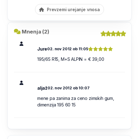
Prevzemi urejanje vnosa
Mnenja (2)
Jure
02. nov 2012 ob 11:05
195/65 R15, M+S ALPIN = € 39,00
aljaž
02. nov 2012 ob 10:07
mene pa zanima za ceno zimskih gum,
dimenzija 195 60 15