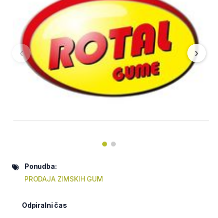
‹
›
Ponudba:
PRODAJA ZIMSKIH GUM
Odpiralni čas