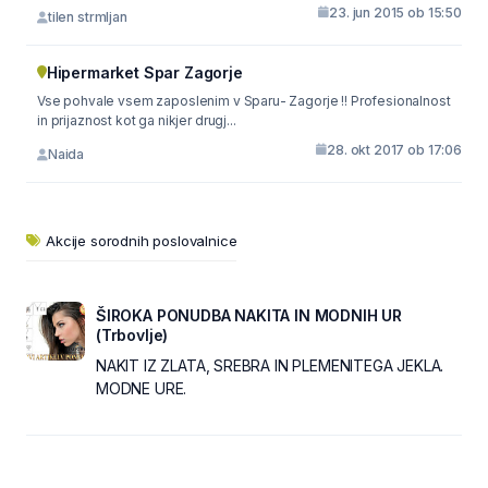
23. jun 2015 ob 15:50
tilen strmljan
Hipermarket Spar Zagorje
Vse pohvale vsem zaposlenim v Sparu- Zagorje !! Profesionalnost
in prijaznost kot ga nikjer drugj...
28. okt 2017 ob 17:06
Naida
Akcije sorodnih poslovalnice
ŠIROKA PONUDBA NAKITA IN MODNIH UR
(Trbovlje)
NAKIT IZ ZLATA, SREBRA IN PLEMENITEGA JEKLA.
MODNE URE.