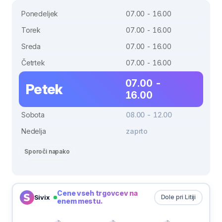
Ponedeljek
07.00 - 16.00
Torek
07.00 - 16.00
Sreda
07.00 - 16.00
Četrtek
07.00 - 16.00
07.00 -
Petek
16.00
Sobota
08.00 - 12.00
Nedelja
zaprto
Sporoči napako
Cene vseh trgovcev na
Sivix
Dole pri Litiji
enem mestu.