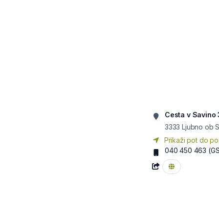
Cesta v Savino 
3333
Ljubno ob S
Prikaži pot do po
040 450 463
(G