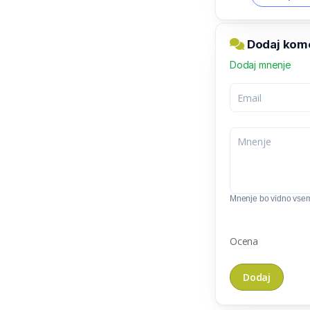
Dodaj kome
Dodaj mnenje
Mnenje bo vidno vse
Ocena