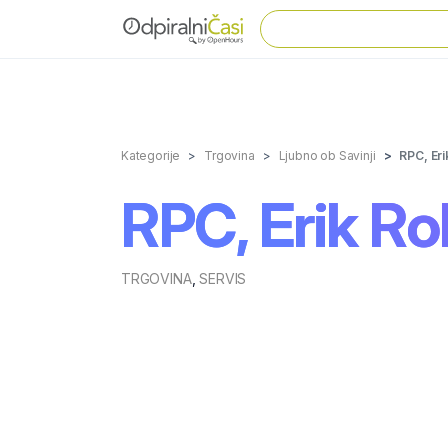
Kategorije
Trgovina
Ljubno ob Savinji
RPC, Eri
RPC, Erik Ro
TRGOVINA
,
SERVIS