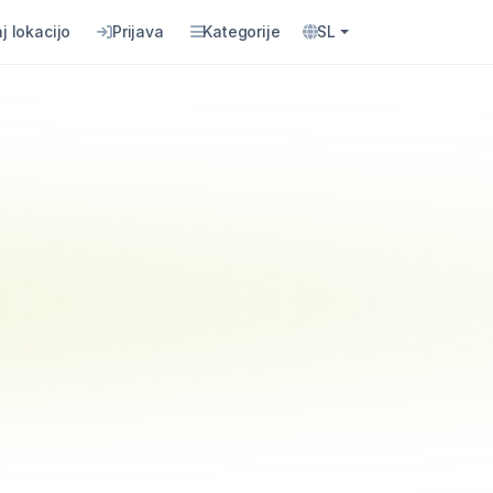
j lokacijo
Prijava
Kategorije
SL