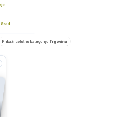
rje
i Grad
Prikaži celotno kategorijo
Trgovina