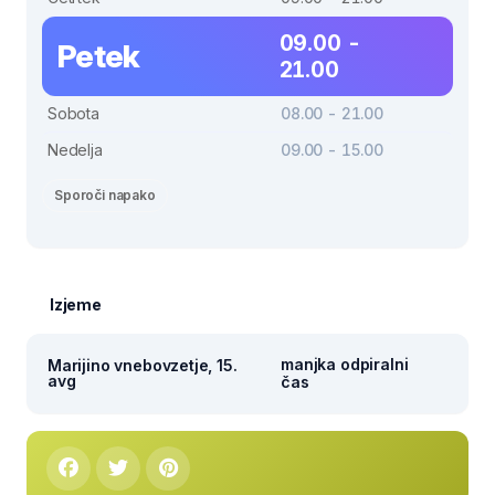
09.00 -
Petek
21.00
Sobota
08.00 - 21.00
Nedelja
09.00 - 15.00
Sporoči napako
Izjeme
manjka odpiralni
Marijino vnebovzetje, 15.
avg
čas