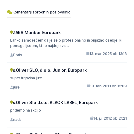
Komentarji sorodnih poslovalnic
ZARA Maribor Europark
Lahko samo rečem,da je zelo profesionalno in prijazno osebje, ki
pomaga ljudem, ki se najdejo v s...
13. mar 2025 ob 13:18
Boris
s.Oliver SLO, d.o.o. Junior, Europark
super trgovina.jure
18. feb 2013 ob 15:09
jure
s.Oliver Slo d.o.o. BLACK LABEL, Europark
pridemo na akcijo
14. jul 2012 ob 21:21
nada