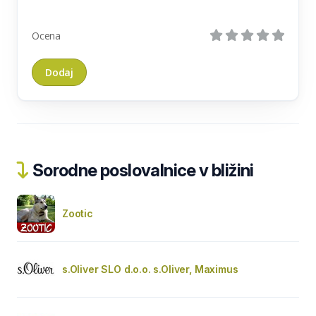
Ocena
Sorodne poslovalnice v bližini
Zootic
s.Oliver SLO d.o.o. s.Oliver, Maximus