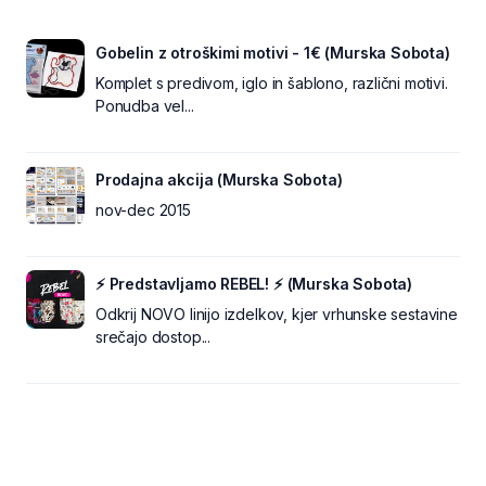
Gobelin z otroškimi motivi - 1€ (Murska Sobota)
Komplet s predivom, iglo in šablono, različni motivi.
Ponudba vel...
Prodajna akcija (Murska Sobota)
nov-dec 2015
⚡ Predstavljamo REBEL! ⚡ (Murska Sobota)
Odkrij NOVO linijo izdelkov, kjer vrhunske sestavine
srečajo dostop...