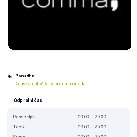
Ponudba:
ženska oblačila im modni dodatki
Odpiralni čas
Ponedeljek
09.00 - 20.00
Torek
09.00 - 20.00
Sreda
09.00 - 20.00