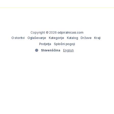
Copyright © 2026
odpiralnicasi.com
O storitvi
Oglaševanje
Kategorije
Katalog
Države
Kraji
Podjetja
Splošni pogoji
Slovenščina
English