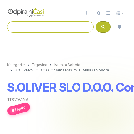
Kategorije
Trgovina
Murska Sobota
S.OLIVER SLO D.O.O. Comma Maximus, Murska Sobota
S.OLIVER SLO D.O.O. C
TRGOVINA
Zaprto