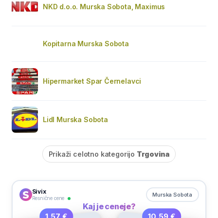
NKD d.o.o. Murska Sobota, Maximus
Kopitarna Murska Sobota
Hipermarket Spar Černelavci
Lidl Murska Sobota
Prikaži celotno kategorijo
Trgovina
Sivix
Murska Sobota
Resnične cene
Kaj je ceneje?
10,59 €
1,57 €