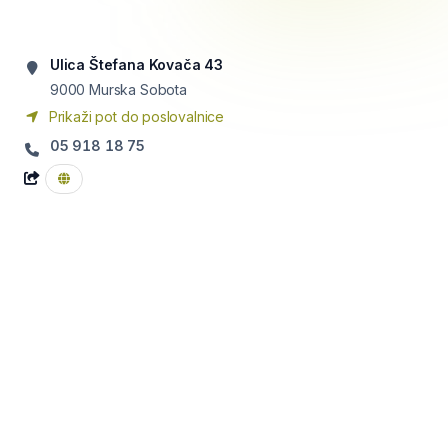
Ulica Štefana Kovača 43
9000
Murska Sobota
Prikaži pot do poslovalnice
05 918 18 75