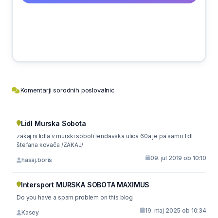
Komentarji sorodnih poslovalnic
Lidl Murska Sobota
zakaj ni lidla v murski soboti lendavska ulica 60a je pa samo lidl
štefana kovača /ZAKAJ/
09. jul 2019 ob 10:10
hasaj.boris
Intersport MURSKA SOBOTA MAXIMUS
Do you have a spam problem on this blog
19. maj 2025 ob 10:34
Kasey