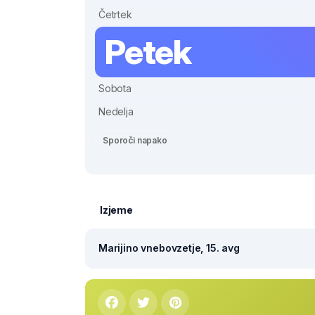
Četrtek
Petek
Sobota
Nedelja
Sporoči napako
Izjeme
Marijino vnebovzetje, 15. avg