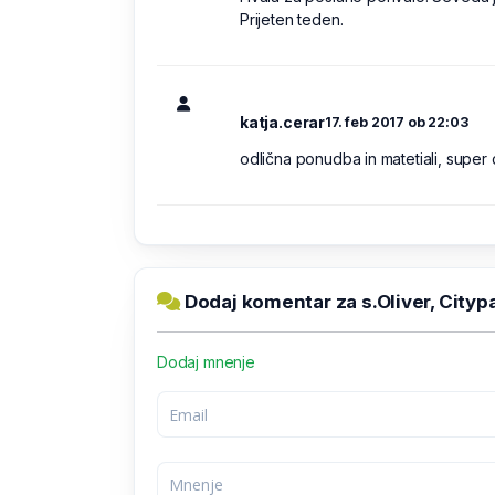
Prijeten teden.
katja.cerar
17. feb 2017 ob 22:03
odlična ponudba in matetiali, super
Dodaj komentar za s.Oliver, Cityp
Dodaj mnenje