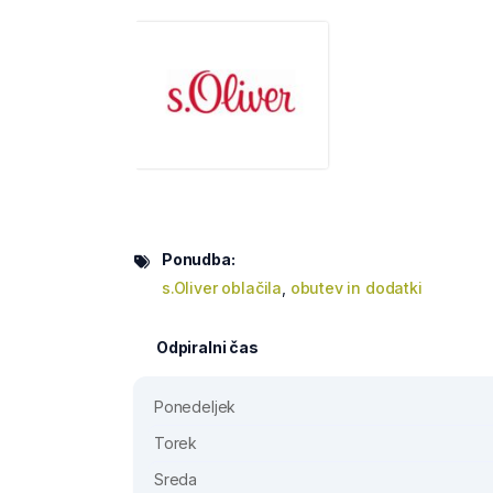
Ponudba:
s.Oliver oblačila
,
obutev in dodatki
Odpiralni čas
Ponedeljek
Torek
Sreda