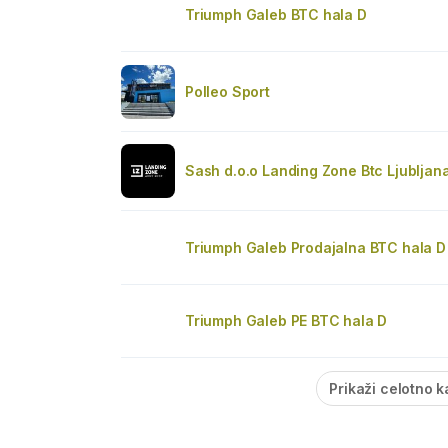
Triumph Galeb BTC hala D
Polleo Sport
Sash d.o.o Landing Zone Btc Ljubljan
Triumph Galeb Prodajalna BTC hala D
Triumph Galeb PE BTC hala D
Prikaži celotno k