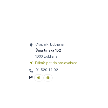
Citypark, Ljubljana
Šmartinska 152
1000
Ljubljana
Prikaži pot do poslovalnice
01 520 11 92