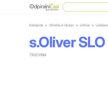
Kategorije
Oblačila in obutev
s.Oliver
Ljubljana
s.Oliver SLO 
TRGOVINA