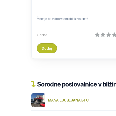
Mnenje bo vidno vsem obiskovalcem!
Ocena
Sorodne poslovalnice v bližin
MANA LJUBLJANA BTC