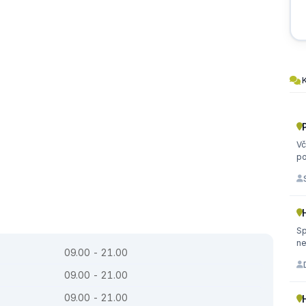
K
Vč
po
Spostovani,
ne
09.00 - 21.00
09.00 - 21.00
09.00 - 21.00