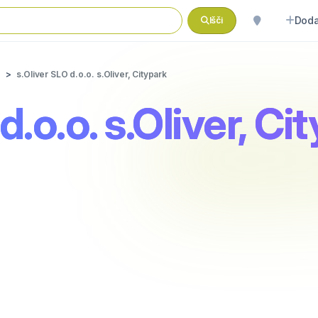
Doda
Išči
s.Oliver SLO d.o.o. s.Oliver, Citypark
d.o.o. s.Oliver, Ci