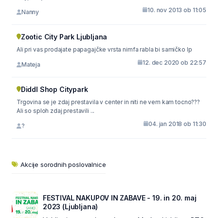
10. nov 2013 ob 11:05
Nanny
Zootic City Park Ljubljana
Ali pri vas prodajate papagajčke vrsta nimfa rabla bi samičko lp
12. dec 2020 ob 22:57
Mateja
Diddl Shop Citypark
Trgovina se je zdaj prestavila v center in niti ne vem kam tocno???
Ali so sploh zdaj prestavili ...
04. jan 2018 ob 11:30
?
Akcije sorodnih poslovalnice
FESTIVAL NAKUPOV IN ZABAVE - 19. in 20. maj
2023 (Ljubljana)