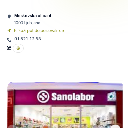
Moskovska ulica 4
1000
Ljubljana
Prikaži pot do poslovalnice
01 521 12 88