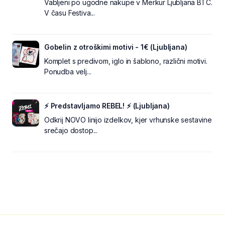
Vabljeni po ugodne nakupe v Merkur Ljubljana BTC.
V času Festiva...
Gobelin z otroškimi motivi - 1€ (Ljubljana)
Komplet s predivom, iglo in šablono, različni motivi.
Ponudba velj...
⚡ Predstavljamo REBEL! ⚡ (Ljubljana)
Odkrij NOVO linijo izdelkov, kjer vrhunske sestavine
srečajo dostop...