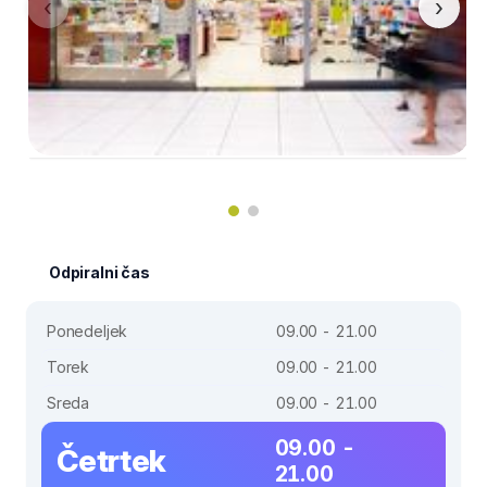
‹
›
Odpiralni čas
Ponedeljek
09.00 - 21.00
Torek
09.00 - 21.00
Sreda
09.00 - 21.00
09.00 -
Četrtek
21.00