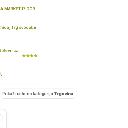
CA MARKET IZIDOR
nica, Trg svodobe
t Sevnica
A
Prikaži celotno kategorijo
Trgovina