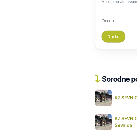
Mnenje bo vidno vse
Ocena
Sorodne pos
KZ SEVNIC
KZ SEVNIC
Sevnica