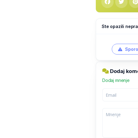
Ste opazili nepra
Sporo
Dodaj kome
Dodaj mnenje