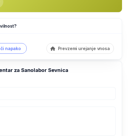
vilnost?
či napako
Prevzemi urejanje vnosa
ntar za Sanolabor Sevnica