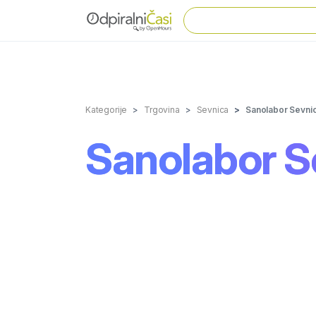
Kategorije
Trgovina
Sevnica
Sanolabor Sevni
Sanolabor S