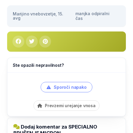
manjka odpiralni
Marijino vnebovzetje, 15.
avg
čas
Ste opazili nepravilnost?
Sporoči napako
Prevzemi urejanje vnosa
Dodaj komentar za SPECIALNO