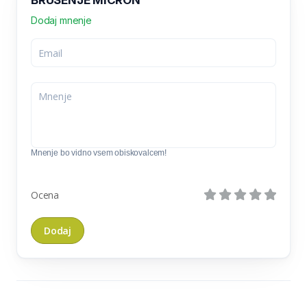
BRUŠENJE MICRON
Dodaj mnenje
Mnenje bo vidno vsem obiskovalcem!
Ocena