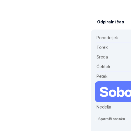
Odpiralni čas
Ponedeljek
Torek
Sreda
Četrtek
Petek
Sobo
Nedelja
Sporoči napako