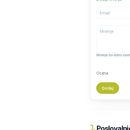
Mnenje bo vidno vse
Ocena
Poslovalnic