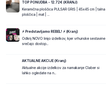
TOP PONUDBA - 12.72€ (KRANJ)
Keramična ploščica PULSAR GRIS | 45x45 cm | talna
ploščica | mat | ...
⚡ Predstavljamo REBEL! ⚡ (Kranj)
Odkrij NOVO linijo izdelkov, kjer vrhunske sestavine
srečajo dostop...
AKTUALNE AKCIJE (Kranj)
Aktualne akcije izdelkov za namakanje Claber si
lahko ogledate na n...