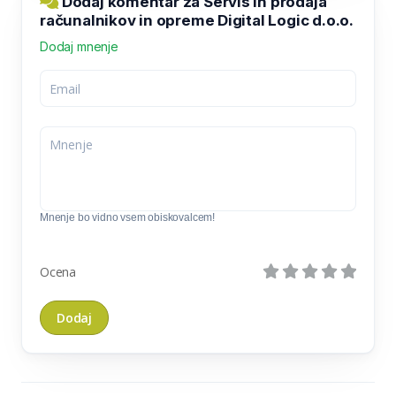
Dodaj komentar za Servis in prodaja
računalnikov in opreme Digital Logic d.o.o.
Dodaj mnenje
Mnenje bo vidno vsem obiskovalcem!
Ocena