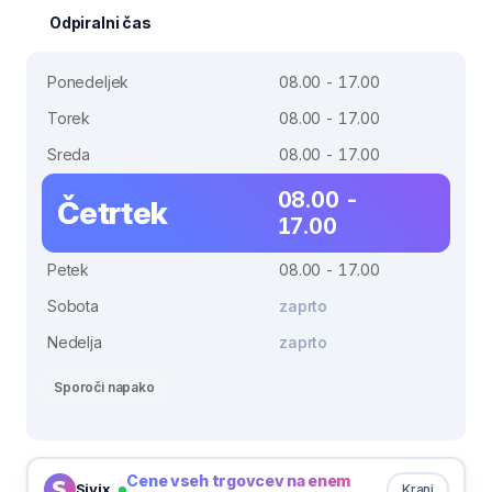
Odpiralni čas
Ponedeljek
08.00 - 17.00
Torek
08.00 - 17.00
Sreda
08.00 - 17.00
08.00 -
Četrtek
17.00
Petek
08.00 - 17.00
Sobota
zaprto
Nedelja
zaprto
Sporoči napako
Cene vseh trgovcev na enem
Sivix
Kranj