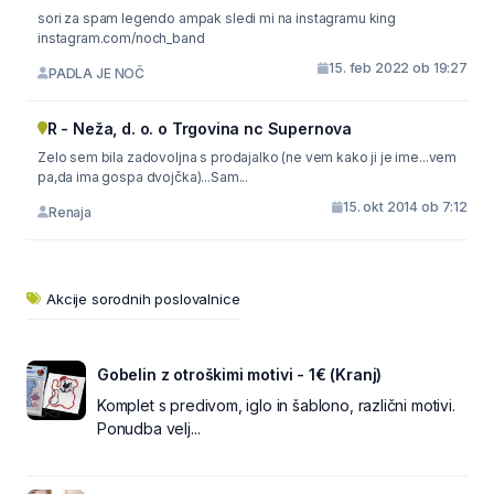
sori za spam legendo ampak sledi mi na instagramu king
instagram.com/noch_band
15. feb 2022 ob 19:27
PADLA JE NOČ
R - Neža, d. o. o Trgovina nc Supernova
Zelo sem bila zadovoljna s prodajalko (ne vem kako ji je ime...vem
pa,da ima gospa dvojčka)...Sam...
15. okt 2014 ob 7:12
Renaja
Akcije sorodnih poslovalnice
Gobelin z otroškimi motivi - 1€ (Kranj)
Komplet s predivom, iglo in šablono, različni motivi.
Ponudba velj...