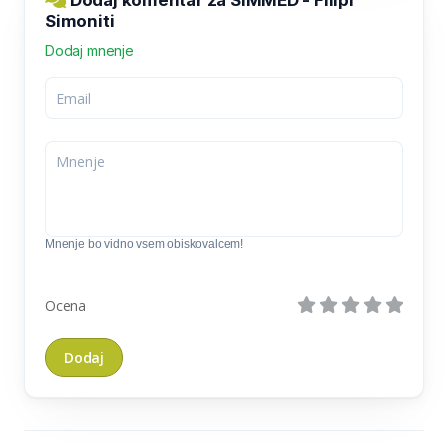
Dodaj komentar za SIMMED - Filipi
Simoniti
Dodaj mnenje
Mnenje bo vidno vsem obiskovalcem!
Ocena