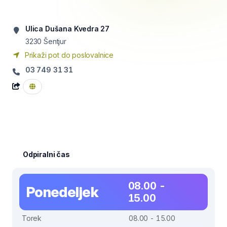
Ulica Dušana Kvedra 27
3230
Šentjur
Prikaži pot do poslovalnice
03 749 31 31
Odpiralni čas
08.00 -
Ponedeljek
15.00
Torek
08.00 - 15.00