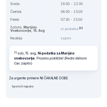
Sreda
16.00 - 22.30
Četrtek
08.00 - 15.00
Petek
07.30 - 15.00
Sobota,
Marijino
[1]
ni podatka
Vnebovzetje, 15. Avg
Nedelja
zaprto
[1]
sob, 15. avg,
Ni podatka za Marijino
vnebovzetje.
Prosimo pokličite! (Redni delovni
čas: zaprto)
Za urgente primere NI ČAKALNE DOBE
Sporoči napako