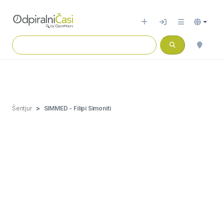
Šentjur
SIMMED - Filipi Simoniti