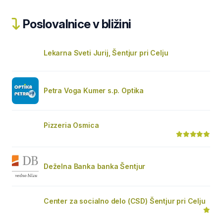
Poslovalnice v bližini
Lekarna Sveti Jurij, Šentjur pri Celju
Petra Voga Kumer s.p. Optika
Pizzeria Osmica
Deželna Banka banka Šentjur
Center za socialno delo (CSD) Šentjur pri Celju