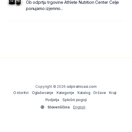
Ob odprtju trgovine Athlete Nutrition Center Celje
ponujamo izjemno...
Copyright © 2026
odpiralnicasi.com
O storitvi
Oglaševanje
Kategorije
Katalog
Države
Kraji
Podjetja
Splošni pogoji
Slovenščina
English