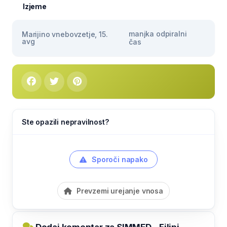
Izjeme
manjka odpiralni
Marijino vnebovzetje, 15.
avg
čas
Ste opazili nepravilnost?
Sporoči napako
Prevzemi urejanje vnosa