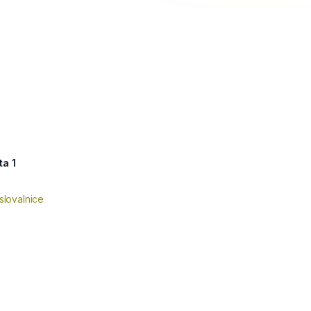
ta 1
slovalnice