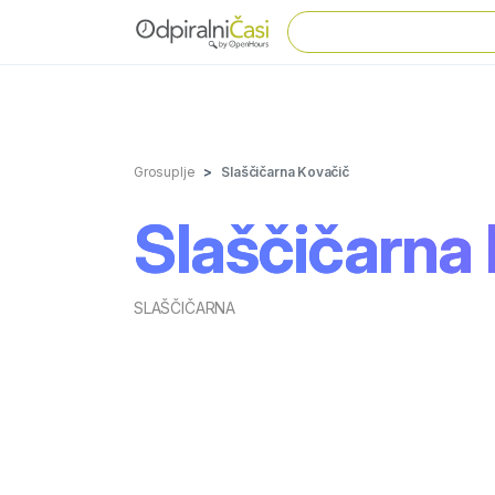
Grosuplje
Slaščičarna Kovačič
Slaščičarna
SLAŠČIČARNA