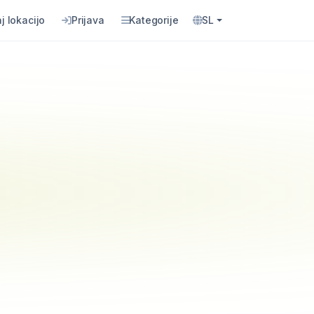
j lokacijo
Prijava
Kategorije
SL