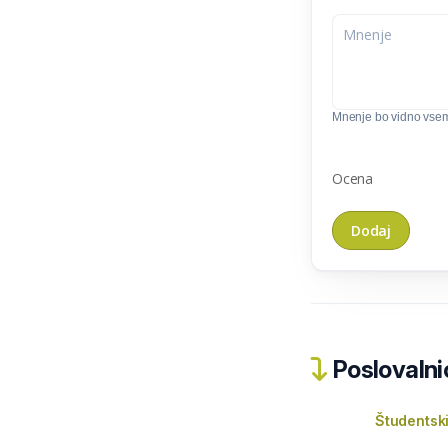
Mnenje bo vidno vse
Ocena
Poslovalnic
Študentski