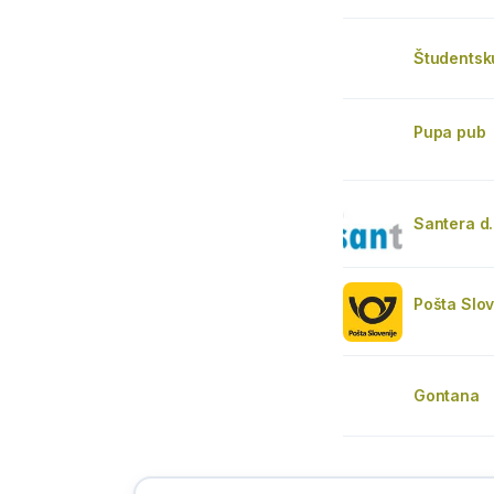
Študentsk
Pupa pub
Santera d.
Pošta Slov
Gontana