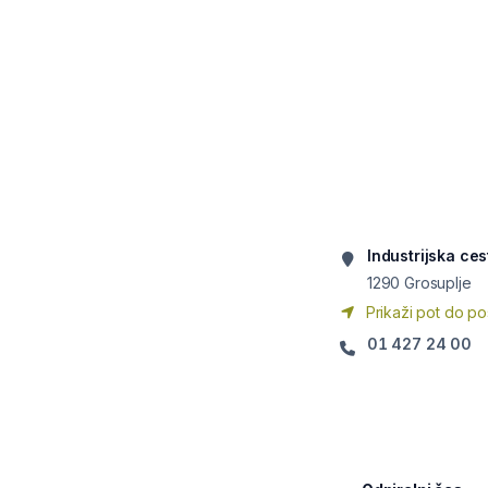
Industrijska ces
1290
Grosuplje
Prikaži pot do po
01 427 24 00