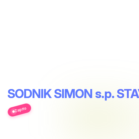
SODNIK SIMON s.p. S
Zaprto