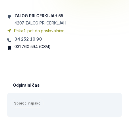
ZALOG PRI CERKLJAH 55
4207
ZALOG PRI CERKLJAH
Prikaži pot do poslovalnice
04 252 10 90
031 760 594
(GSM)
Odpiralni čas
Sporoči napako