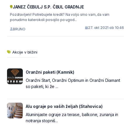
JANEZ ČEBULJ S.P. ČBUL GRADNJE
Pozdravljeni! Potrebujete kredit? Na voljo smo vam, da vam
ponudimo katerokoli posojilo po ugod...
27. okt 2021 ob 10:46
BRUNO
Akcije v bližini
Oranžni paketi (Kamnik)
Oranžni Start, Oranžni Optimum in Oranžni Diamant
so paketi, ki že ...
Alu ograje po vaših željah (Stahovica)
Aluminijaste ograje za terase, balkone, zunanja in
notranja stopniš...