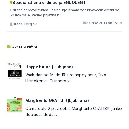
Specialistična ordinacija ENDODENT
Odlicna zobozdravnica - zaradi nje nimam vec krvavecih dlesni od
50.leta dalje. Vedno prijazna in...
27. nov 2018 ob 16:06
Breda Terglav
Akcije v bližini
Happy hours (Ljubljana)
Vsak dan od 15. do 19. ure happy hour, Pivo
Heineken ali Guinness v...
Margherito GRATIS!!! (Ljubljana)
Ob naročilu 2 pizz dobiš Margherito GRATIS!!! (lahko
doplačaš dodat...