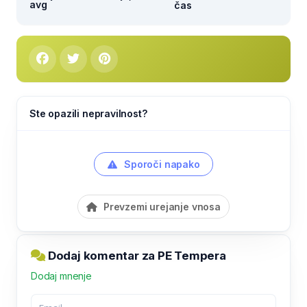
avg
čas
Ste opazili nepravilnost?
Sporoči napako
Prevzemi urejanje vnosa
Dodaj komentar za PE Tempera
Dodaj mnenje