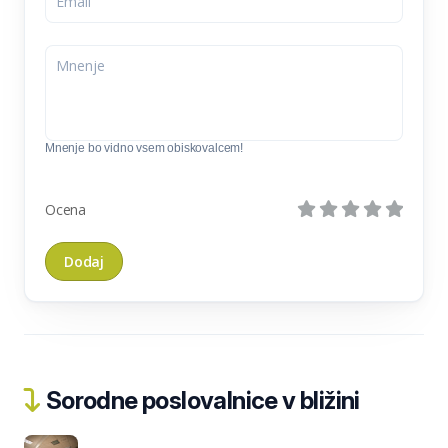
Mnenje bo vidno vsem obiskovalcem!
Ocena
Sorodne poslovalnice v bližini