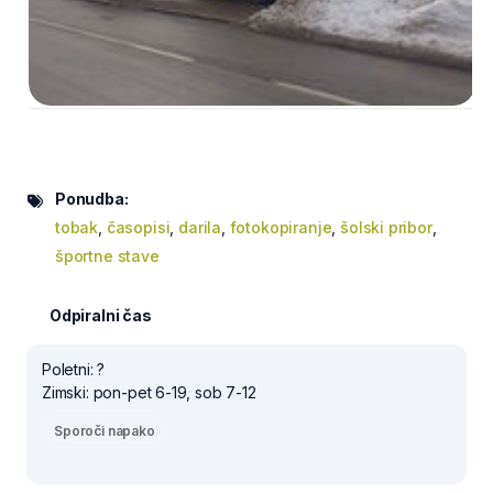
Ponudba:
tobak
,
časopisi
,
darila
,
fotokopiranje
,
šolski pribor
,
športne stave
Odpiralni čas
Poletni: ?
Zimski: pon-pet 6-19, sob 7-12
Sporoči napako