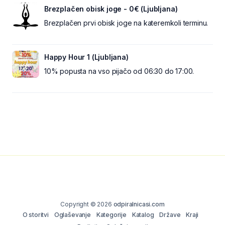
Brezplačen obisk joge - 0€ (Ljubljana)
Brezplačen prvi obisk joge na kateremkoli terminu.
Happy Hour 1 (Ljubljana)
10% popusta na vso pijačo od 06:30 do 17:00.
Copyright © 2026
odpiralnicasi.com
O storitvi
Oglaševanje
Kategorije
Katalog
Države
Kraji