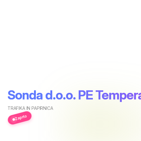
Sonda d.o.o. PE Temper
TRAFIKA IN PAPIRNICA
Zaprto