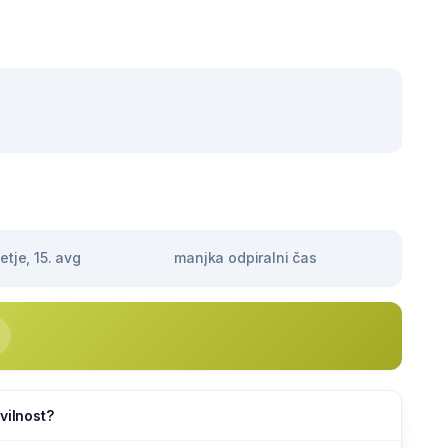
tje, 15. avg
manjka odpiralni čas
vilnost?