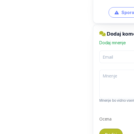
Sporo
Dodaj kom
Dodaj mnenje
Mnenje bo vidno vse
Ocena