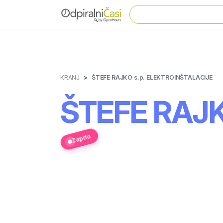
KRANJ
ŠTEFE RAJKO s.p. ELEKTROINŠTALACIJE
ŠTEFE RAJK
Zaprto