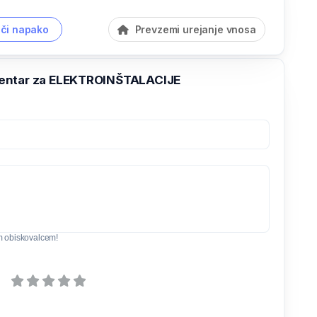
či napako
Prevzemi urejanje vnosa
entar za ELEKTROINŠTALACIJE
m obiskovalcem!