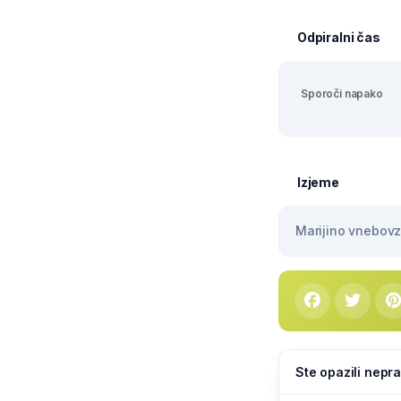
Odpiralni čas
Sporoči napako
Izjeme
Marijino vnebovze
Ste opazili nepra