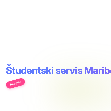
Študentski servis Marib
Zaprto