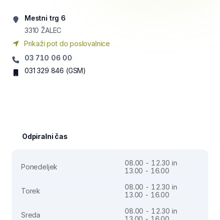
Mestni trg 6
3310
ŽALEC
Prikaži pot do poslovalnice
03 710 06 00
031 329 846
(GSM)
Odpiralni čas
08.00 - 12.30 in
Ponedeljek
13.00 - 16.00
08.00 - 12.30 in
Torek
13.00 - 16.00
08.00 - 12.30 in
Sreda
13.00 - 16.00