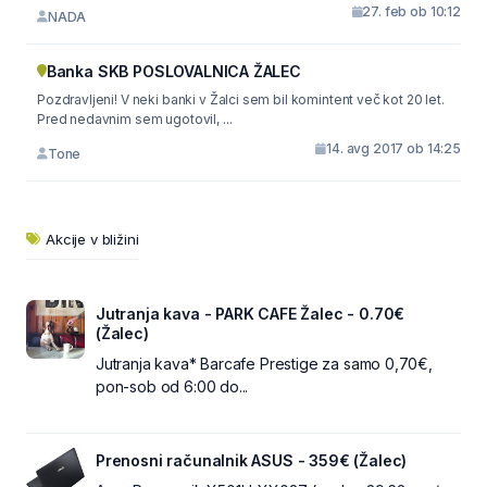
27. feb ob 10:12
NADA
Banka SKB POSLOVALNICA ŽALEC
Pozdravljeni! V neki banki v Žalci sem bil komintent več kot 20 let.
Pred nedavnim sem ugotovil, ...
14. avg 2017 ob 14:25
Tone
Akcije v bližini
Jutranja kava - PARK CAFE Žalec - 0.70€
(Žalec)
Jutranja kava* Barcafe Prestige za samo 0,70€,
pon-sob od 6:00 do...
Prenosni računalnik ASUS - 359€ (Žalec)