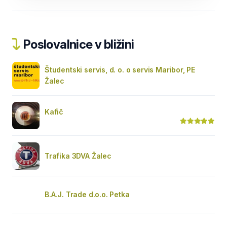
Poslovalnice v bližini
Študentski servis, d. o. o servis Maribor, PE
Žalec
Kafič
Trafika 3DVA Žalec
B.A.J. Trade d.o.o. Petka