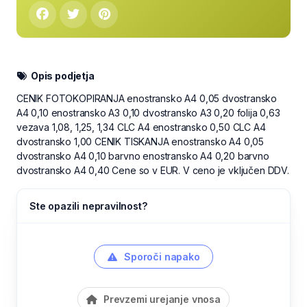
Opis podjetja
CENIK FOTOKOPIRANJA enostransko A4 0,05 dvostransko
A4 0,10 enostransko A3 0,10 dvostransko A3 0,20 folija 0,63
vezava 1,08, 1,25, 1,34 CLC A4 enostransko 0,50 CLC A4
dvostransko 1,00 CENIK TISKANJA enostransko A4 0,05
dvostransko A4 0,10 barvno enostransko A4 0,20 barvno
dvostransko A4 0,40 Cene so v EUR. V ceno je vključen DDV.
Ste opazili nepravilnost?
Sporoči napako
Prevzemi urejanje vnosa