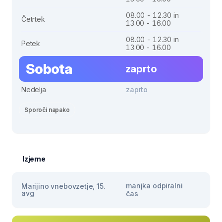
08.00 - 12.30 in
Četrtek
13.00 - 16.00
08.00 - 12.30 in
Petek
13.00 - 16.00
Sobota
zaprto
Nedelja
zaprto
Sporoči napako
Izjeme
manjka odpiralni
Marijino vnebovzetje, 15.
avg
čas