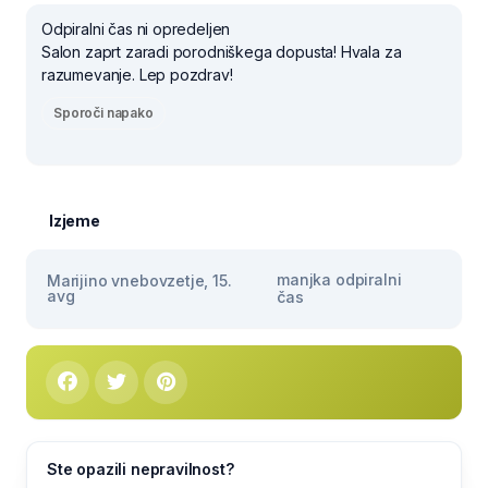
Odpiralni čas ni opredeljen
Salon zaprt zaradi porodniškega dopusta! Hvala za
razumevanje. Lep pozdrav!
Sporoči napako
Izjeme
manjka odpiralni
Marijino vnebovzetje, 15.
avg
čas
Ste opazili nepravilnost?