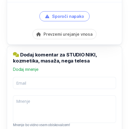
Sporoči napako
Prevzemi urejanje vnosa
Dodaj komentar za STUDIO NIKI,
kozmetika, masaža, nega telesa
Dodaj mnenje
Mnenje bo vidno vsem obiskovalcem!