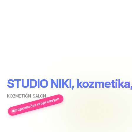
STUDIO NIKI, kozmetika,
KOZMETIČNI SALON
Odpiralni čas ni opredeljen