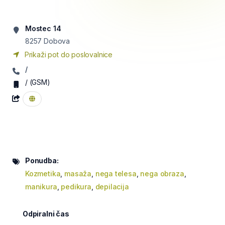
Mostec 14
8257
Dobova
Prikaži pot do poslovalnice
/
/
(GSM)
Ponudba:
Kozmetika
,
masaža
,
nega telesa
,
nega obraza
,
manikura
,
pedikura
,
depilacija
Odpiralni čas