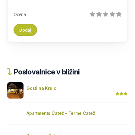
Ocena
Poslovalnice v bližini
Gostilna Krulc
Apartments Čatež - Terme Čatež