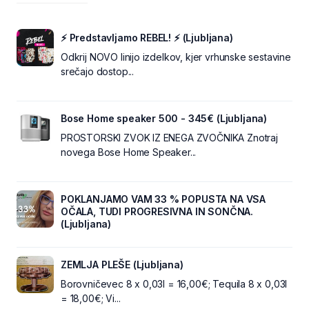
⚡ Predstavljamo REBEL! ⚡ (Ljubljana)
Odkrij NOVO linijo izdelkov, kjer vrhunske sestavine
srečajo dostop...
Bose Home speaker 500 - 345€ (Ljubljana)
PROSTORSKI ZVOK IZ ENEGA ZVOČNIKA Znotraj
novega Bose Home Speaker...
POKLANJAMO VAM 33 % POPUSTA NA VSA
OČALA, TUDI PROGRESIVNA IN SONČNA.
(Ljubljana)
ZEMLJA PLEŠE (Ljubljana)
Borovničevec 8 x 0,03l = 16,00€; Tequila 8 x 0,03l
= 18,00€; Vi...