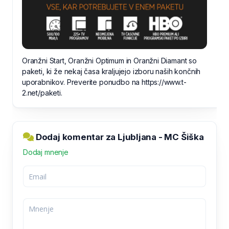
Oranžni Start, Oranžni Optimum in Oranžni Diamant so
paketi, ki že nekaj časa kraljujejo izboru naših končnih
uporabnikov. Preverite ponudbo na https://www.t-
2.net/paketi.
Dodaj komentar za Ljubljana - MC Šiška
Dodaj mnenje