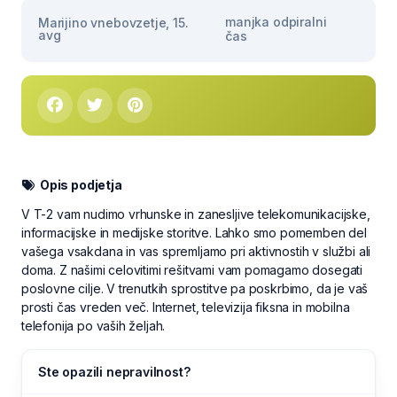
manjka odpiralni
Marijino vnebovzetje, 15.
avg
čas
Opis podjetja
V T-2 vam nudimo vrhunske in zanesljive telekomunikacijske,
informacijske in medijske storitve. Lahko smo pomemben del
vašega vsakdana in vas spremljamo pri aktivnostih v službi ali
doma. Z našimi celovitimi rešitvami vam pomagamo dosegati
poslovne cilje. V trenutkih sprostitve pa poskrbimo, da je vaš
prosti čas vreden več. Internet, televizija fiksna in mobilna
telefonija po vaših željah.
Ste opazili nepravilnost?