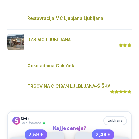
Restavracija MC Ljubjana Ljubljana
DZS MC LJUBLJANA
Čokoladnica Cukrček
TRGOVINA CICIBAN LJUBLJANA-ŠIŠKA
Sivix
Ljubljana
Resnične cene
Kaj je ceneje?
2,49 €
2,59 €