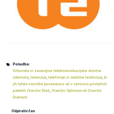
Ponudba:
Vrhunske in zanesljive telekomunikacijske storitve
interneta
,
televizije
,
telefonije in mobilne telefonije
,
ki
jih lahko naročite posamezno ali v cenovno privlačnih
paketih Oranžni Start
,
Oranžni Optimum ali Oranžni
Diamant.
Odpiralni čas