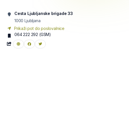
Cesta Ljubljanske brigade 33
1000
Ljubljana
Prikaži pot do poslovalnice
064 222 292
(GSM)