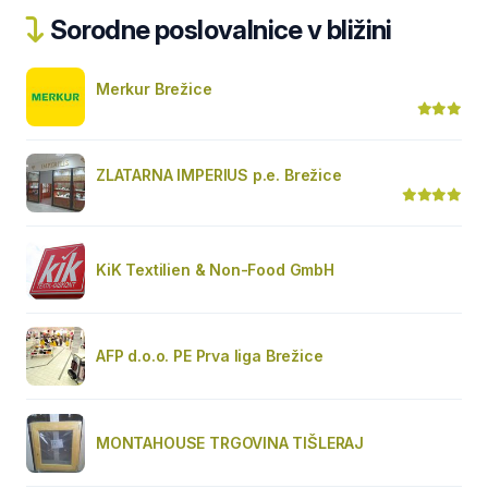
Sorodne poslovalnice v bližini
Merkur Brežice
ZLATARNA IMPERIUS p.e. Brežice
KiK Textilien & Non-Food GmbH
AFP d.o.o. PE Prva liga Brežice
MONTAHOUSE TRGOVINA TIŠLERAJ