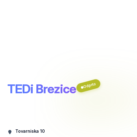
TEDi Brezice
Odprto
Tovarniska 10