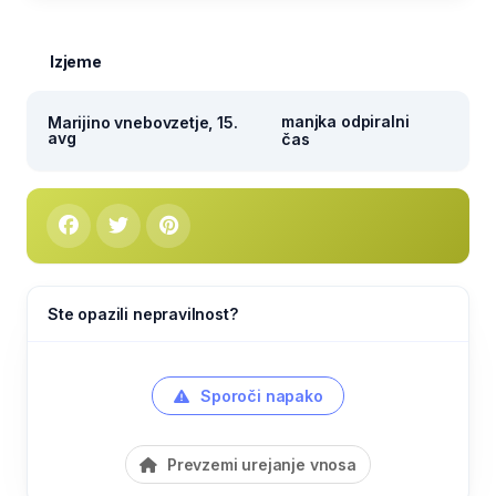
Izjeme
manjka odpiralni
Marijino vnebovzetje, 15.
avg
čas
Ste opazili nepravilnost?
Sporoči napako
Prevzemi urejanje vnosa