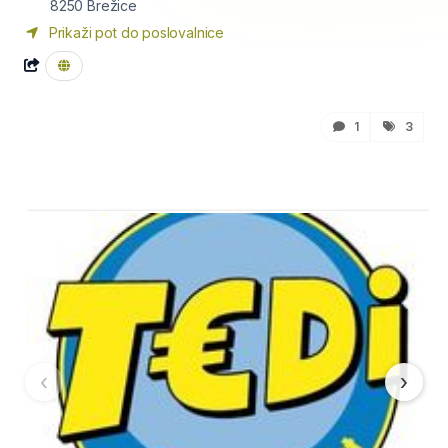
8250
Brežice
Prikaži pot do poslovalnice
1
3
‹
›