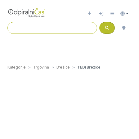
Kategorije
Trgovina
Brežice
TEDi Brezice