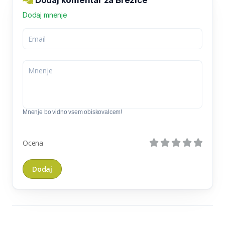
Dodaj komentar za Brezice
Dodaj mnenje
Mnenje bo vidno vsem obiskovalcem!
Ocena