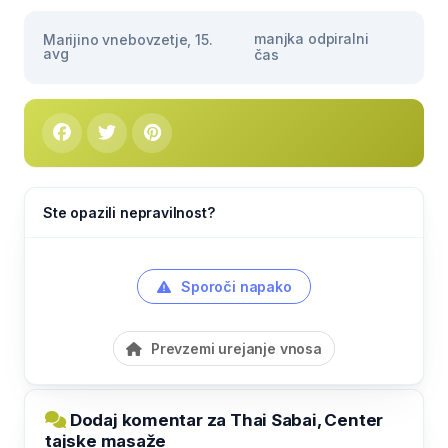
manjka odpiralni
Marijino vnebovzetje, 15.
avg
čas
Ste opazili nepravilnost?
Sporoči napako
Prevzemi urejanje vnosa
Dodaj komentar za Thai Sabai, Center
tajske masaže