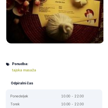
Ponudba:
tajska masaža
Odpiralni čas
Ponedeljek
10.00 - 22.00
Torek
10.00 - 22.00