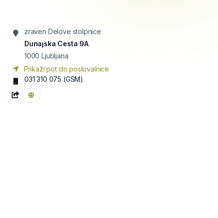
zraven Delove stolpnice
Dunajska Cesta 9A
1000
Ljubljana
Prikaži pot do poslovalnice
031 310 075
(GSM)