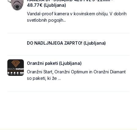
48.77€ (Ljubljana)
Vandal-proof kamera v kovinskem ohišju. V dobrih
svetlobnih pogojih...
DO NADLJNJEGA ZAPRTO! (Ljubljana)
Oranžni paketi (Ljubljana)
Oranžni Start, Oranžni Optimum in Oranžni Diamant
so paketi, ki že ...