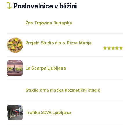
Poslovalnice v bližini
Žito Trgovina Dunajska
Projekt Studio d.o.o. Pizza Marija
La Scarpa Ljubljana
Studio črna mačka Kozmetični studio
Trafika 3DVA Ljubljana