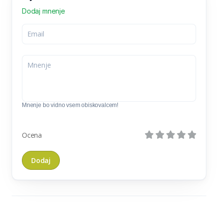
Dodaj mnenje
Mnenje bo vidno vsem obiskovalcem!
Ocena