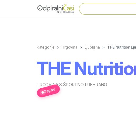
Kategorije
Trgovina
Ljubljana
THE Nutrition Lj
THE Nutritio
TRGOVINA S ŠPORTNO PREHRANO
Zaprto