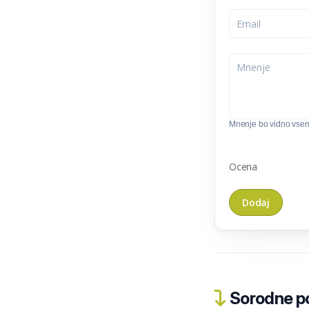
Mnenje bo vidno vse
Ocena
Sorodne pos