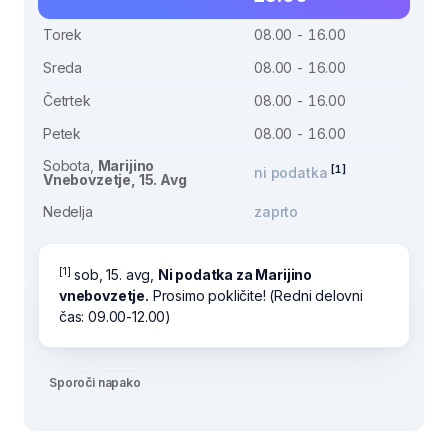
Torek
08.00 - 16.00
Sreda
08.00 - 16.00
Četrtek
08.00 - 16.00
Petek
08.00 - 16.00
Sobota,
Marijino
[1]
ni podatka
Vnebovzetje, 15. Avg
Nedelja
zaprto
[1]
sob, 15. avg,
Ni podatka za Marijino
vnebovzetje.
Prosimo pokličite! (Redni delovni
čas: 09.00-12.00)
Sporoči napako