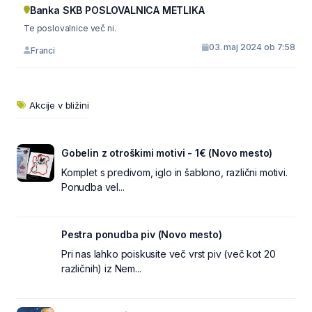
Banka SKB POSLOVALNICA METLIKA
Te poslovalnice več ni.
03. maj 2024 ob 7:58
Franci
Akcije v bližini
Gobelin z otroškimi motivi - 1€ (Novo mesto)
Komplet s predivom, iglo in šablono, različni motivi.
Ponudba vel...
Pestra ponudba piv (Novo mesto)
Pri nas lahko poiskusite več vrst piv (več kot 20
različnih) iz Nem...