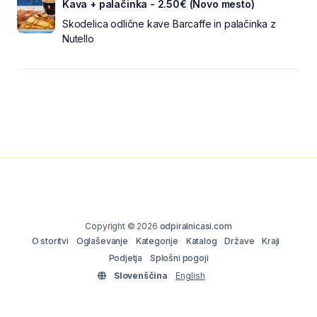
Kava + palačinka - 2.50€ (Novo mesto)
Skodelica odlične kave Barcaffe in palačinka z
Nutello
Copyright © 2026
odpiralnicasi.com
O storitvi
Oglaševanje
Kategorije
Katalog
Države
Kraji
Podjetja
Splošni pogoji
Slovenščina
English