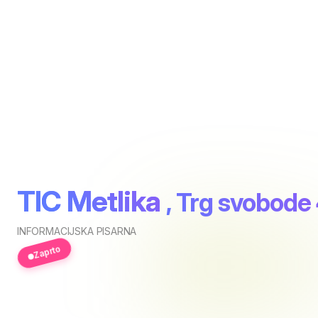
TIC Metlika
, Trg svobode
INFORMACIJSKA PISARNA
Zaprto