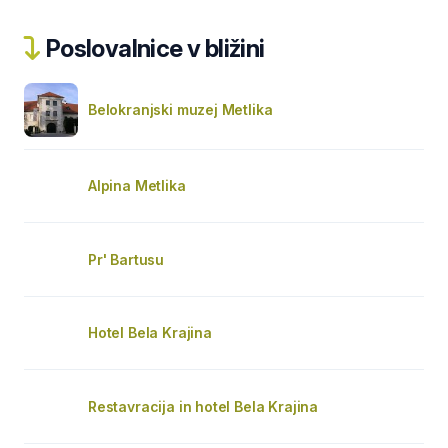
Poslovalnice v bližini
Belokranjski muzej Metlika
Alpina Metlika
Pr' Bartusu
Hotel Bela Krajina
Restavracija in hotel Bela Krajina