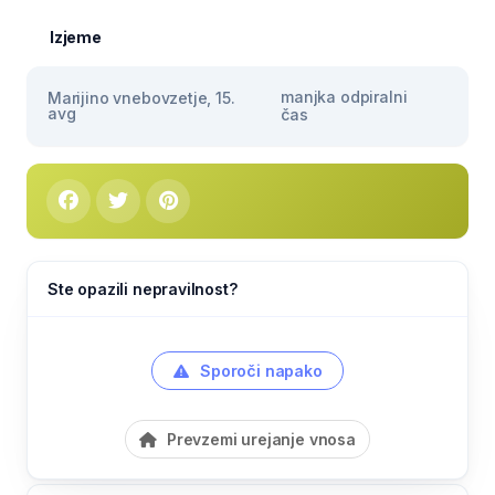
Izjeme
manjka odpiralni
Marijino vnebovzetje, 15.
avg
čas
Ste opazili nepravilnost?
Sporoči napako
Prevzemi urejanje vnosa