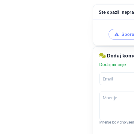
Ste opazili nepra
Sporo
Dodaj kome
Dodaj mnenje
Mnenje bo vidno vse