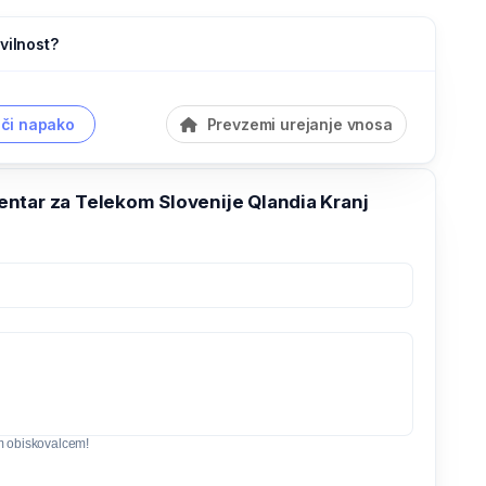
vilnost?
či napako
Prevzemi urejanje vnosa
ntar za Telekom Slovenije Qlandia Kranj
m obiskovalcem!