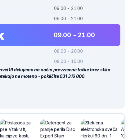
09.00 - 21.00
09.00 - 21.00
k
09.00 - 21.00
08.00 - 20.00
08.00 - 15.00
ovid19 delujemo na način prevzemne točke brez stika.
potekajo ne moteno - pokličite 031 316 000.