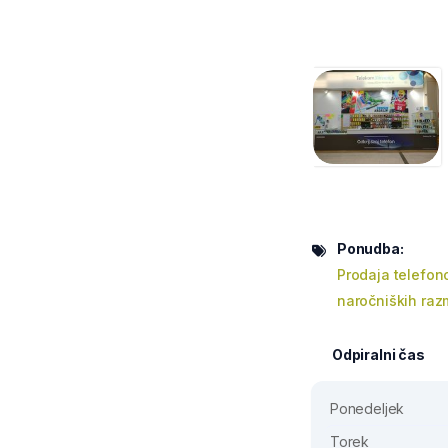
Ponudba:
Prodaja telefon
naročniških razm
Odpiralni čas
Ponedeljek
Torek