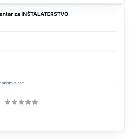
entar za INŠTALATERSTVO
m obiskovalcem!