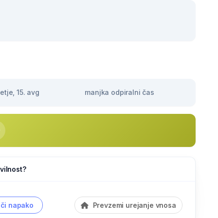
tje, 15. avg
manjka odpiralni čas
vilnost?
či napako
Prevzemi urejanje vnosa