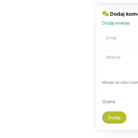
Dodaj kom
Dodaj mnenje
Mnenje bo vidno vse
Ocena