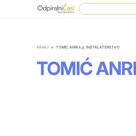
KRANJ
TOMIĆ ANRI s.p. INŠTALATERSTVO
TOMIĆ ANRI