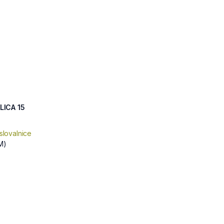
LICA 15
slovalnice
M)