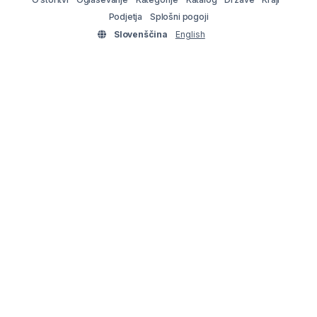
Podjetja
Splošni pogoji
Slovenščina
English