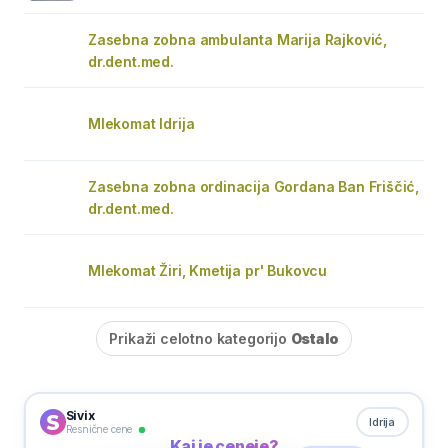
Zasebna zobna ambulanta Marija Rajković,
dr.dent.med.
Mlekomat Idrija
Zasebna zobna ordinacija Gordana Ban Friščić,
dr.dent.med.
Mlekomat Žiri, Kmetija pr' Bukovcu
Prikaži celotno kategorijo
Ostalo
Sivix
Idrija
Resnične cene
Kaj je ceneje?