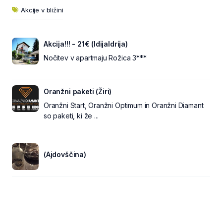
Akcije v bližini
Akcija!!! - 21€ (IdijaIdrija)
Nočitev v apartmaju Rožica 3***
Oranžni paketi (Žiri)
Oranžni Start, Oranžni Optimum in Oranžni Diamant
so paketi, ki že ...
(Ajdovščina)