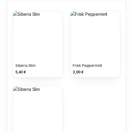
Siberia Slim
Frisk Peppermint
5,40 €
2,00 €