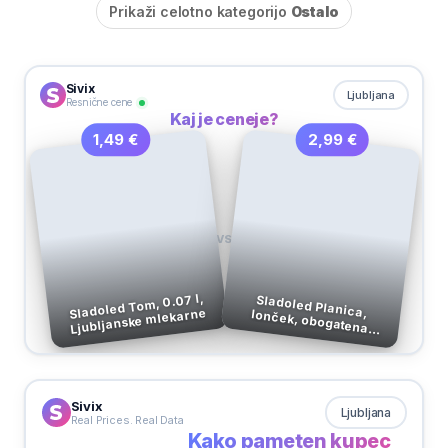
Prikaži celotno kategorijo
Ostalo
Sivix
Ljubljana
Resnične cene
Kaj je ceneje?
2,99 €
1,49 €
VS
Sladoled Tom, 0.07 l,
Ljubljanske mlekarne
Sladoled Planica, lonček, obogatena receptura, 400 ml
Sivix
Ljubljana
Real Prices. Real Data
Kako pameten kupec