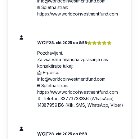
info@worldcoinvestmentfund.com
🌐 Spletna stran:
https://www.worldcoinvestmentfund.com
WCIF
28. okt 2025 ob 8:58
Pozdravljeni.
Za vsa vaša finančna vprašanja nas
kontaktirajte tukaj:
📩 E-pošta:
info@worldcoinvestmentfund.com
🌐 Spletna stran:
https://www.worldcoinvestmentfund.com
📱 Telefon: 33773733386 (WhatsApp)
14387959156 (Klik, SMS, WhatsApp, Viber)
WCIF
28. okt 2025 ob 8:58