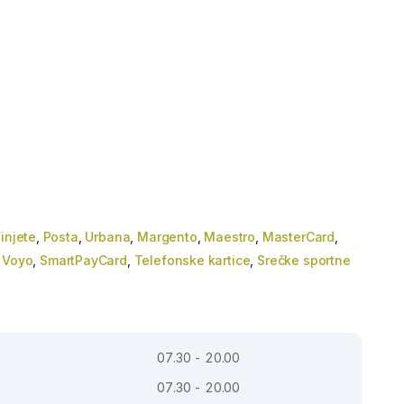
injete
,
Posta
,
Urbana
,
Margento
,
Maestro
,
MasterCard
,
,
Voyo
,
SmartPayCard
,
Telefonske kartice
,
Srečke sportne
07.30 - 20.00
07.30 - 20.00