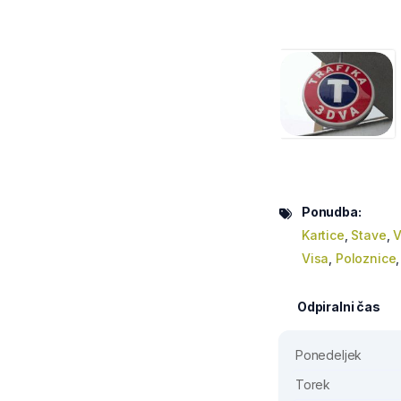
Ponudba:
Kartice
,
Stave
,
V
Visa
,
Poloznice
Odpiralni čas
Ponedeljek
Torek