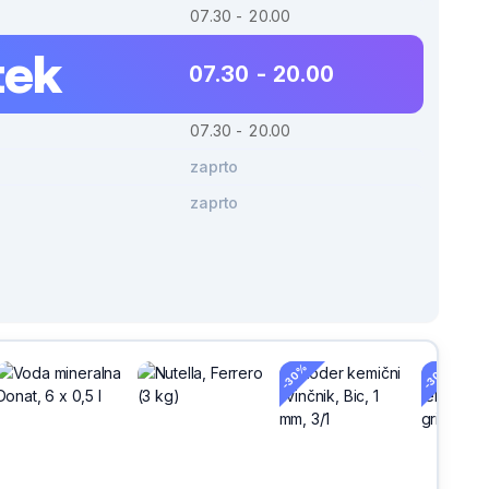
07.30 - 20.00
tek
07.30 - 20.00
07.30 - 20.00
zaprto
zaprto
-30%
-30%