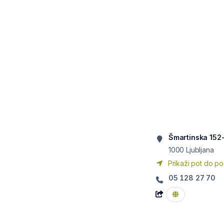
Šmartinska 152-
1000
Ljubljana
Prikaži pot do po
05 128 27 70