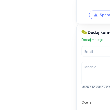
Sporo
Dodaj kome
Dodaj mnenje
Mnenje bo vidno vse
Ocena