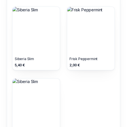
Siberia Slim
Frisk Peppermint
5,40 €
2,00 €