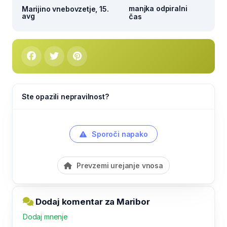
manjka odpiralni
Marijino vnebovzetje, 15.
avg
čas
Ste opazili nepravilnost?
Sporoči napako
Prevzemi urejanje vnosa
Dodaj komentar za Maribor
Dodaj mnenje