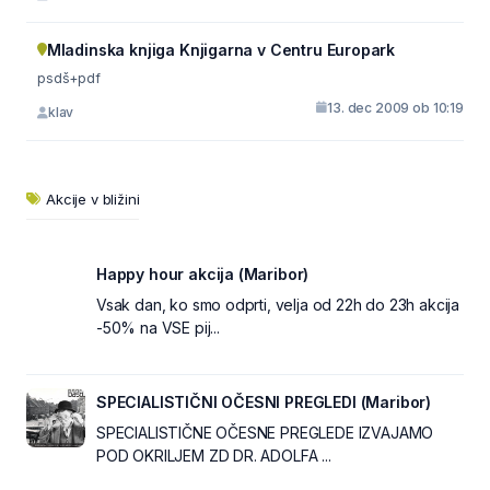
Mladinska knjiga Knjigarna v Centru Europark
psdš+pdf
13. dec 2009 ob 10:19
klav
Akcije v bližini
Happy hour akcija (Maribor)
Vsak dan, ko smo odprti, velja od 22h do 23h akcija
-50% na VSE pij...
SPECIALISTIČNI OČESNI PREGLEDI (Maribor)
SPECIALISTIČNE OČESNE PREGLEDE IZVAJAMO
POD OKRILJEM ZD DR. ADOLFA ...