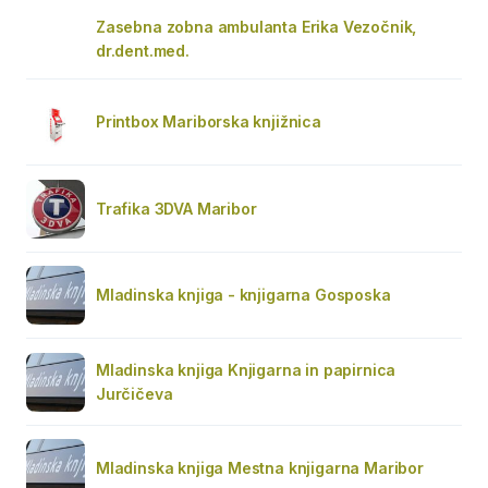
Zasebna zobna ambulanta Erika Vezočnik,
dr.dent.med.
Printbox Mariborska knjižnica
Trafika 3DVA Maribor
Mladinska knjiga - knjigarna Gosposka
Mladinska knjiga Knjigarna in papirnica
Jurčičeva
Mladinska knjiga Mestna knjigarna Maribor