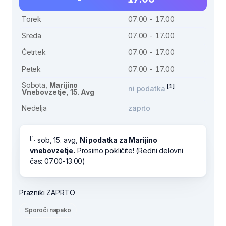
Torek
07.00 - 17.00
Sreda
07.00 - 17.00
Četrtek
07.00 - 17.00
Petek
07.00 - 17.00
Sobota,
Marijino
[1]
ni podatka
Vnebovzetje, 15. Avg
Nedelja
zaprto
[1]
sob, 15. avg,
Ni podatka za Marijino
vnebovzetje.
Prosimo pokličite! (Redni delovni
čas: 07.00-13.00)
Prazniki ZAPRTO
Sporoči napako