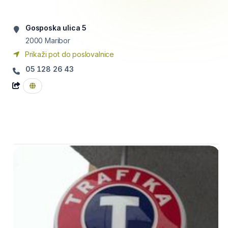
Gosposka ulica 5
2000
Maribor
Prikaži pot do poslovalnice
05 128 26 43